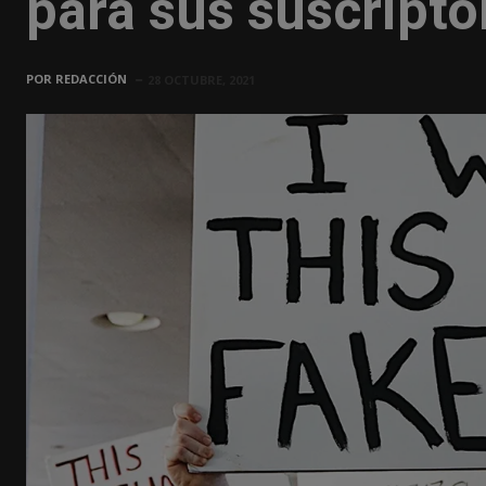
para sus suscripto
POR
REDACCIÓN
28 OCTUBRE, 2021