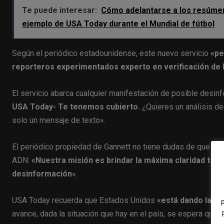
Te puede interesar:
Cómo adelantarse a los resúmene
ejemplo de USA Today durante el Mundial de fútbol
Según el periódico estadounidense, este nuevo servicio
«pe
reporteros experimentados experto en verificación de
El servicio abarca cualquier manifestación de posible desin
USA Today- Te tenemos cubierto.
¿Quieres un análisis de
solo un mensaje de texto».
El periódico propiedad de Gannett no tiene dudas de que tan
ADN:
«Nuestra misión es brindar la máxima claridad tant
desinformación
«.
USA Today recuerda que Estados Unidos
«está dando la vue
avance, dada la situación que hay en el país, se espera que