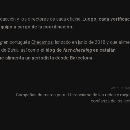
edacción y los directores de cada oficina.
Luego, cada verificac
quipo a cargo de la coordinación.
ng
en portugués
Checamos
, lanzado en junio de 2018 y que alime
r de Bahía; así como
el blog de
fact-checking
en catalán
ue alimenta un periodista desde Barcelona.
Artículo sig
Campañas de marca para diferenciarse de las redes y mejor
confianza de los lec