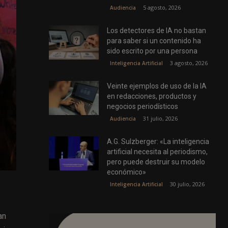
5 agosto, 2026
Audiencia
Los detectores de IA no bastan
para saber si un contenido ha
sido escrito por una persona
3 agosto, 2026
Inteligencia Artificial
Veinte ejemplos de uso de la IA
en redacciones, productos y
negocios periodísticos
31 julio, 2026
Audiencia
A.G. Sulzberger: «La inteligencia
artificial necesita al periodismo,
pero puede destruir su modelo
económico»
30 julio, 2026
Inteligencia Artificial
an