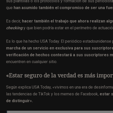
sus plantillas o los protocolos y formación de sus periodist
que
han asumido también el compromiso de ser una fuent
Es decir,
hacer también el trabajo que ahora realizan al
checking
y que bien podría estar en el perímetro de actuació
Es lo que ha hecho USA Today. El periódico estadounidense
marcha de un servicio en exclusiva para sus suscriptor
verificación de hechos contestará a sus suscriptores 
encuentren en cualquier sitio.
«Estar seguro de la verdad es más import
Según explica USA Today, «vivimos en una era de desinforma
las tendencias de TikTok y los memes de Facebook,
estar 
de distinguir».