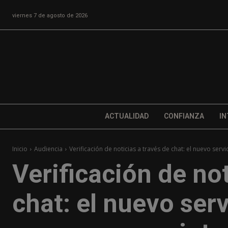
viernes 7 de agosto de 2026
ACTUALIDAD
CONFIANZA
IN
Inicio
Audiencia
Verificación de noticias a través de chat: el nuevo servi
Verificación de not
chat: el nuevo ser