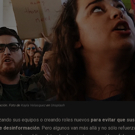
ación. Foto de
Kayla Velasquez
en
Unsplash
rzando sus equipos o creando roles nuevos
para evitar que sus
de desinformación
. Pero algunos van más allá y no sólo refuerz