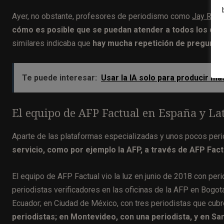
Ayer, no obstante, profesores de periodismo como
Jay Rose
cómo es posible que se puedan atender a todos los que
similares indicaba que
hay mucha repetición de preguntas
Te puede interesar:
Usar la IA solo para producir m
El equipo de AFP Factual en España y L
Aparte de las plataformas especializadas y unos pocos per
servicio, como por ejemplo la AFP, a través de AFP Fac
El equipo de AFP Factual vio la luz en junio de 2018 con pe
periodistas verificadores en las oficinas de la AFP en Bogot
Ecuador; en Ciudad de México, con tres periodistas que cub
periodistas; en Montevideo, con una periodista, y en Sa