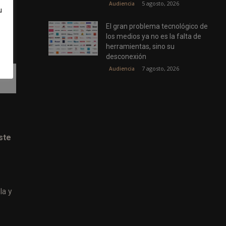
5 agosto, 2026
Audiencia
u
El gran problema tecnológico de
ios
los medios ya no es la falta de
o.
herramientas, sino su
desconexión
7 agosto, 2026
Audiencia
ste
la y