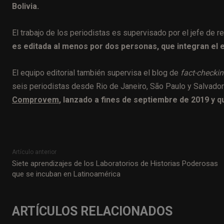
Bolivia.
El trabajo de los periodistas es supervisado por el jefe de r
es editada al menos por dos personas, que integran el e
El equipo editorial también supervisa el blog de
fact-checki
seis periodistas desde Rio de Janeiro, São Paulo y Salvado
Comprovem
, lanzado a fines de septiembre de 2019 y q
Artículo anterior
Siete aprendizajes de los Laboratorios de Historias Poderosas
que se incuban en Latinoamérica
ARTÍCULOS RELACIONADOS