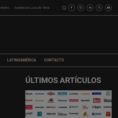
iodismo
Fundación Luca de Tena
LATINOAMÉRICA
CONTACTO
ÚLTIMOS ARTÍCULOS