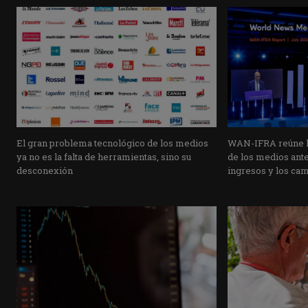
El gran problema tecnológico de los medios
WAN-IFRA reúne la
ya no es la falta de herramientas, sino su
de los medios ante 
desconexión
ingresos y los ca