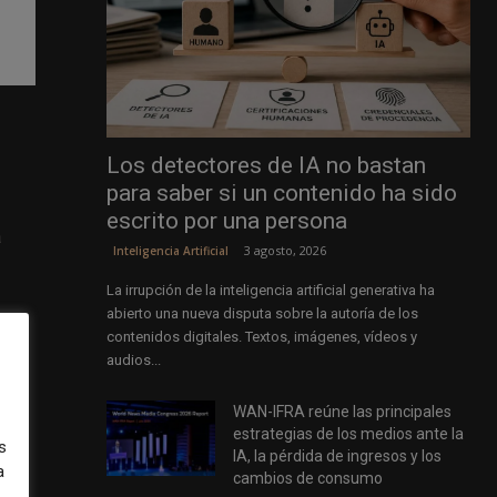
e
Los detectores de IA no bastan
para saber si un contenido ha sido
escrito por una persona
a
3 agosto, 2026
Inteligencia Artificial
La irrupción de la inteligencia artificial generativa ha
abierto una nueva disputa sobre la autoría de los
e su
contenidos digitales. Textos, imágenes, vídeos y
audios...
WAN-IFRA reúne las principales
estrategias de los medios ante la
e se
s
IA, la pérdida de ingresos y los
a
cambios de consumo