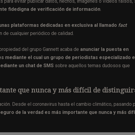
as para evitar publicar datos, hechos, imágenes o vídeos falsos, 
e fidedigna de verificación de información
.
gunas plataformas dedicadas en exclusiva al llamado
fact
n de cualquier periódico de calidad.
 propiedad del grupo Gannett acaba de
anunciar la puesta en
es mediante el cual un grupo de periodistas especializado 
mediante un chat de SMS
sobre aquellos temas dudosos que
ante que nunca y más difícil de distinguir
ción. Desde el coronavirus hasta el cambio climático, pasando 
seguro de la verdad es más importante que nunca y más difí