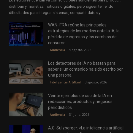
Los editores cuentan ya con soluciones suficientes para producir,
distribuir y monetizar noticias digitales, pero siguen teniendo
dificultades para integrar sistemas, compartir datos y...
WAN-IFRA reúne las principales
estrategias de los medios ante la IA, la
pérdida de ingresos y los cambios de
consumo
5 agosto, 2026
Audiencia
Los detectores de IA no bastan para
saber si un contenido ha sido escrito por
una persona
3 agosto, 2026
Inteligencia Artificial
Veinte ejemplos de uso de la IA en
redacciones, productos y negocios
periodísticos
31 julio, 2026
Audiencia
A.G. Sulzberger: «La inteligencia artificial