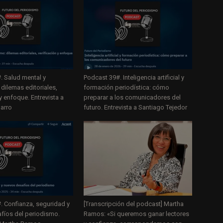
. Salud mental y
Podcast 39#. Inteligencia artificial y
dilemas editoriales,
formación periodística: cómo
 y enfoque. Entrevista a
preparar a los comunicadores del
arro
futuro. Entrevista a Santiago Tejedor
. Confianza, seguridad y
[Transcripción del podcast] Martha
fíos del periodismo.
Ramos: «Si queremos ganar lectores