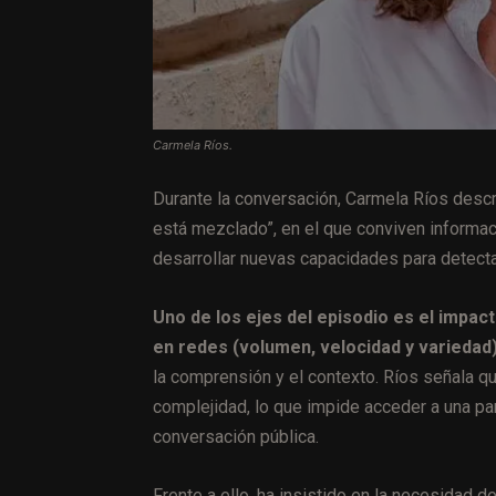
Carmela Ríos.
Durante la conversación, Carmela Ríos desc
está mezclado”, en el que conviven informaci
desarrollar nuevas capacidades para detecta
Uno de los ejes del episodio es el impact
en redes (volumen, velocidad y variedad)
la comprensión y el contexto. Ríos señala qu
complejidad, lo que impide acceder a una par
conversación pública.
Frente a ello, ha insistido en la necesidad 