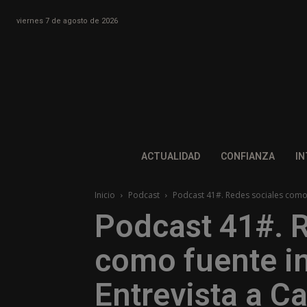
viernes 7 de agosto de 2026
ACTUALIDAD
CONFIANZA
IN
Inicio
Podcast
Podcast 41#. Redes sociales como 
Podcast 41#. 
como fuente i
Entrevista a C