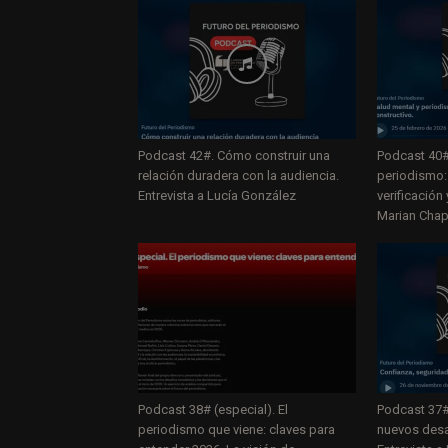
Podcast 42#. Cómo construir una
Podcast 40#
relación duradera con la audiencia.
periodismo: 
Entrevista a Lucía González
verificación
Marian Chap
Podcast 38# (especial). El
Podcast 37#
periodismo que viene: claves para
nuevos desa