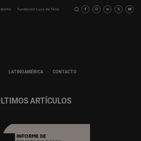
iodismo
Fundación Luca de Tena
LATINOAMÉRICA
CONTACTO
ÚLTIMOS ARTÍCULOS