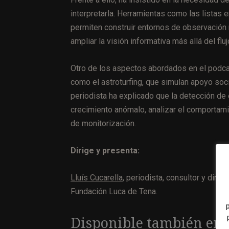
interpretarla. Herramientas como las listas
permiten construir entornos de observación
ampliar la visión informativa más allá del fluj
Otro de los aspectos abordados en el podcas
como el astroturfing, que simulan apoyo soc
periodista ha explicado que la detección d
crecimiento anómalo, analizar el comportami
de monitorización.
Dirige y presenta:
Lluís Cucarella
, periodista, consultor y dire
Fundación Luca de Tena.
Disponible también en 