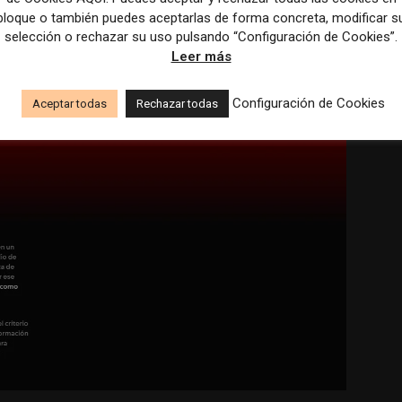
bloque o también puedes aceptarlas de forma concreta, modificar s
selección o rechazar su uso pulsando “Configuración de Cookies”.
Leer más
Configuración de Cookies
Aceptar todas
Rechazar todas