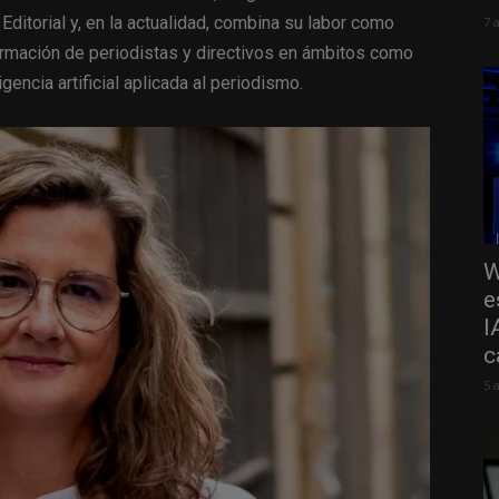
Editorial y, en la actualidad, combina su labor como
7 
formación de periodistas y directivos en ámbitos como
ligencia artificial aplicada al periodismo.
W
e
I
c
5 