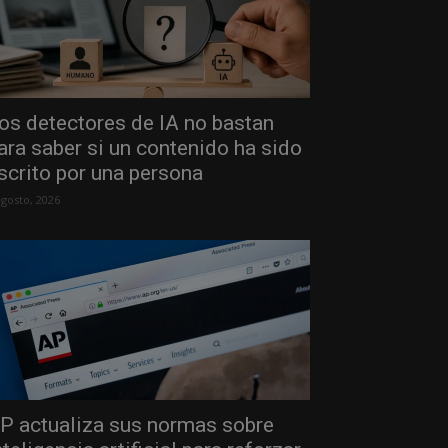
os detectores de IA no bastan
ara saber si un contenido ha sido
scrito por una persona
agosto, 2026
P actualiza sus normas sobre