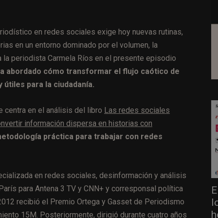
eriodístico en redes sociales exige hoy nuevas rutinas,
torias en un entorno dominado por el volumen, la
a la periodista Carmela Ríos en el presente episodio
a abordado cómo transformar el flujo caótico de
 útiles para la ciudadanía.
 centra en el análisis del libro
Las redes sociales
nvertir información dispersa en historias con
etodología práctica para trabajar con redes
ecializada en redes sociales, desinformación y análisis
 París para Antena 3 TV y CNN+ y corresponsal política
E
l
 2012 recibió el Premio Ortega y Gasset de Periodismo
h
miento 15M. Posteriormente, dirigió durante cuatro años