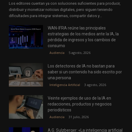
Los editores cuentan ya con soluciones suficientes para producir,
distribuir y monetizar noticias digitales, pero siguen teniendo
dificultades para integrar sistemas, compartir datos y...
WAN-IFRA reúne las principales
estrategias de los medios ante la IA, la
pérdida de ingresos y los cambios de
consumo
5 agosto, 2026
Audiencia
Los detectores de IA no bastan para
saber si un contenido ha sido escrito por
una persona
3 agosto, 2026
Inteligencia Artificial
Veinte ejemplos de uso de la IA en
redacciones, productos y negocios
periodísticos
31 julio, 2026
Audiencia
A.G. Sulzberger: «La inteligencia artificial