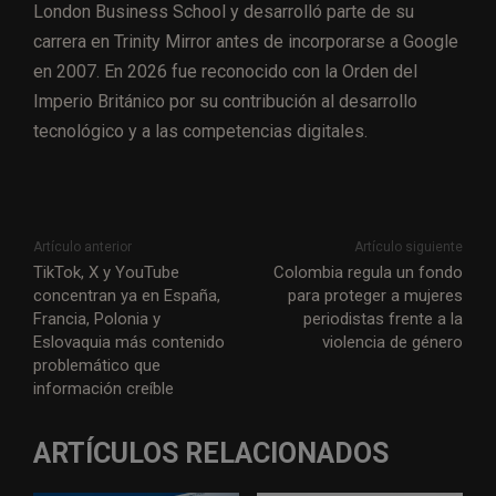
London Business School y desarrolló parte de su
carrera en Trinity Mirror antes de incorporarse a Google
en 2007. En 2026 fue reconocido con la Orden del
Imperio Británico por su contribución al desarrollo
tecnológico y a las competencias digitales.
Artículo anterior
Artículo siguiente
TikTok, X y YouTube
Colombia regula un fondo
concentran ya en España,
para proteger a mujeres
Francia, Polonia y
periodistas frente a la
Eslovaquia más contenido
violencia de género
problemático que
información creíble
ARTÍCULOS RELACIONADOS