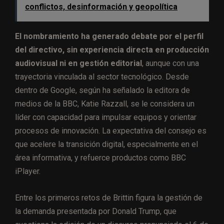
conflictos, desinformación y geopolítica
El nombramiento ha generado debate por el perfil
del directivo, sin experiencia directa en producción
audiovisual ni en gestión editorial
, aunque con una
trayectoria vinculada al sector tecnológico. Desde
dentro de Google, según ha señalado la editora de
medios de la BBC, Katie Razzall, se le considera un
líder con capacidad para impulsar equipos y orientar
procesos de innovación. La expectativa del consejo es
que acelere la transición digital, especialmente en el
área informativa, y refuerce productos como BBC
iPlayer.
Entre los primeros retos de Brittin figura la gestión de
la demanda presentada por Donald Trump, que