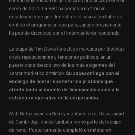
cuestiona la edición de un discurso pronunciado el 6 de
enero de 2021. La BBC ha pedido a un tribunal
estadounidense que desestime el caso al no haberse
emitido el programa en ese país, aunque previamente
ha pedido disculpas por el tratamiento del contenido.
La etapa de Tim Davie ha estado marcada por distintas
crisis reputacionales y tensiones políticas, en un
puesto considerado uno de los más exigentes del
sector mediático británico.
Su sucesor llega con el
encargo de liderar una reforma profunda que
afecta tanto al modelo de financiación como a la
estructura operativa de la corporación.
Matt Brittin nació en Surrey y estudió en la Universidad
de Cambridge, donde también formó parte del equipo
de remo. Posteriormente completó un máster en