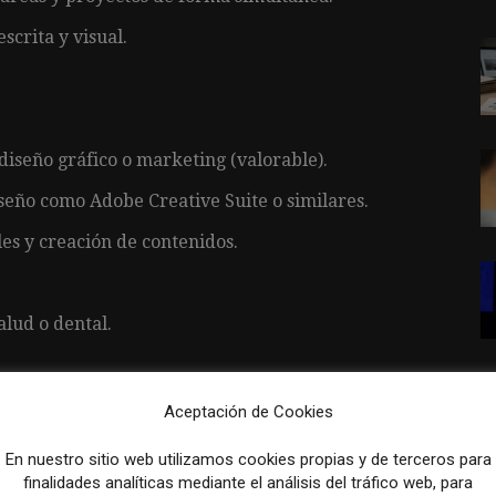
crita y visual.
iseño gráfico o marketing (valorable).
eño como Adobe Creative Suite o similares.
les y creación de contenidos.
alud o dental.
Aceptación de Cookies
sos y actividades formativas.
En nuestro sitio web utilizamos cookies propias y de terceros para
s y materiales corporativos.
finalidades analíticas mediante el análisis del tráfico web, para