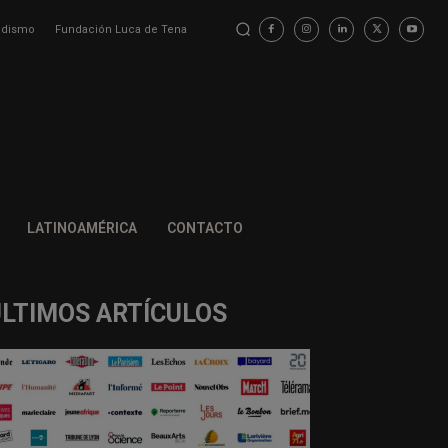
iodismo
Fundación Luca de Tena
LATINOAMÉRICA
CONTACTO
ÚLTIMOS ARTÍCULOS