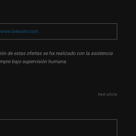
a
www.linkedin.com
.
ión de estas ofertas se ha realizado con la asistencia
siempre bajo supervisión humana.
Next article
Responsable de comunicación corporativa