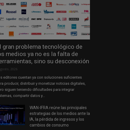
l gran problema tecnológico de
os medios ya no es la falta de
erramientas, sino su desconexión
agosto, 2026
s editores cuentan ya con soluciones suficientes
ra producir, distribuir y monetizar noticias digitales,
ro siguen teniendo dificultades para integrar
stemas, compartir datos y...
WAN-IFRA reúne las principales
estrategias de los medios ante la
IA, la pérdida de ingresos y los
cambios de consumo