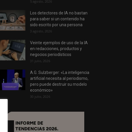
5 agosto, 2026
Los detectores de IA no bastan
para saber si un contenido ha
sido escrito por una persona
3 agosto, 2026
Veinte ejemplos de uso de la IA
en redacciones, productos y
negocios periodísticos
31 julio, 2026
A.G. Sulzberger: «La inteligencia
artificial necesita al periodismo,
pero puede destruir su modelo
económico»
30 julio, 2026