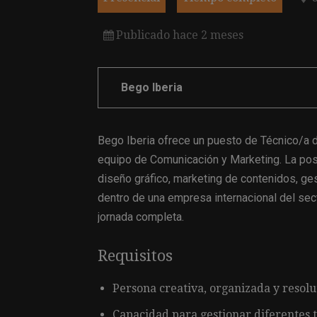
Publicado hace 2 meses
Bego Iberia
Bego Iberia ofrece un puesto de Técnico/a 
equipo de Comunicación y Marketing. La pos
diseño gráfico, marketing de contenidos, ge
dentro de una empresa internacional del secto
jornada completa.
Requisitos
Persona creativa, organizada y resolu
Capacidad para gestionar diferentes 