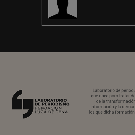
Laboratorio de periodi
que nace para tratar de
de la transformación 
información y la deman
los que dicha formación 