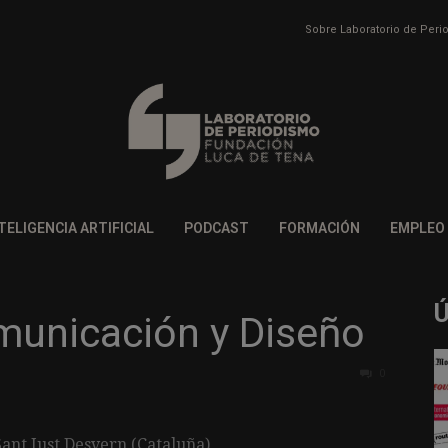
Sobre Laboratorio de Per
TELIGENCIA ARTIFICIAL
PODCAST
FORMACIÓN
EMPLEO
municación y Diseño
0
Sant Just Desvern (Cataluña)