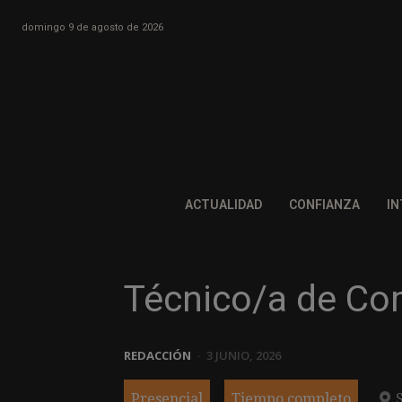
domingo 9 de agosto de 2026
ACTUALIDAD
CONFIANZA
IN
Técnico/a de Co
REDACCIÓN
-
3 JUNIO, 2026
Presencial
Tiempo completo