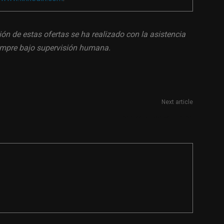
ión de estas ofertas se ha realizado con la asistencia
siempre bajo supervisión humana.
Next article
Analista digital en ¡Hola!