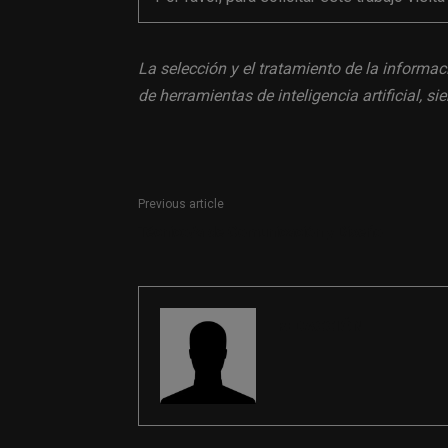
La selección y el tratamiento de la informac
de herramientas de inteligencia artificial, 
Previous article
Técnico/a de Comunicación y Diseño
REDACCIÓN