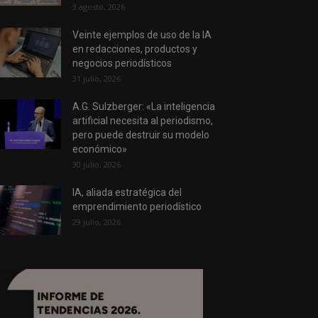
3 agosto, 2026
Veinte ejemplos de uso de la IA
en redacciones, productos y
negocios periodísticos
31 julio, 2026
A.G. Sulzberger: «La inteligencia
artificial necesita al periodismo,
pero puede destruir su modelo
económico»
30 julio, 2026
IA, aliada estratégica del
emprendimiento periodístico
29 julio, 2026