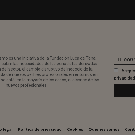
smo es una iniciativa de la Fundación Luca de Tena
 cubrir las necesidades de los periodistas derivadas
del sector, el cambio disruptivo del negocio de la
Acepto
da de nuevos perfiles profesionales en entornos en
privacida
no está, en la mayoría de los casos, al alcance de los
nuevos profesionales.
o legal
Política de privacidad
Cookies
Quiénes somos
Cont