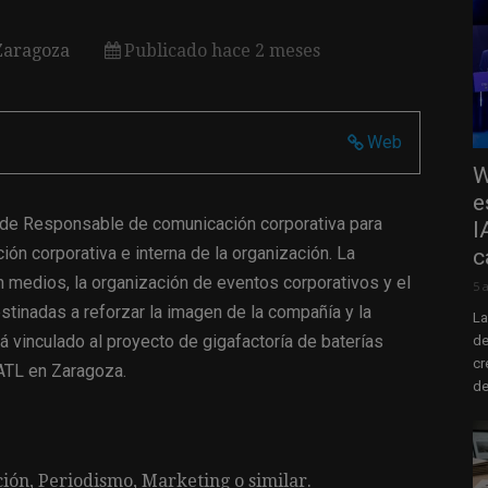
Zaragoza
Publicado hace 2 meses
Web
W
e
 de Responsable de comunicación corporativa para
I
ión corporativa e interna de la organización. La
c
n medios, la organización de eventos corporativos y el
5 
tinadas a reforzar la imagen de la compañía y la
La
 vinculado al proyecto de gigafactoría de baterías
de
cr
CATL en Zaragoza.
de
ión, Periodismo, Marketing o similar.