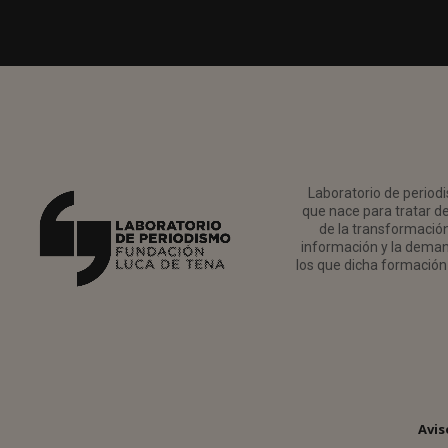
Laboratorio de periodi
que nace para tratar de
de la transformación 
información y la deman
los que dicha formación 
Avis