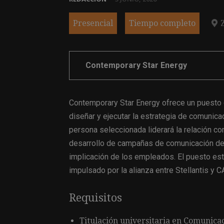
Presencial
Tiempo completo
Contemporary Star Energy
Contemporary Star Energy ofrece un puesto
diseñar y ejecutar la estrategia de comunicac
persona seleccionada liderará la relación co
desarrollo de campañas de comunicación des
implicación de los empleados. El puesto está
impulsado por la alianza entre Stellantis y 
Requisitos
Titulación universitaria en Comunicac