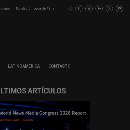
iodismo
Fundación Luca de Tena
LATINOAMÉRICA
CONTACTO
ÚLTIMOS ARTÍCULOS