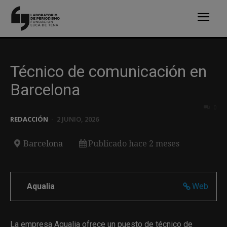
Técnico de comunicación en
Barcelona
0
REDACCIÓN
-
2 JUNIO, 2026
Barcelona
Publicado hace 2 meses
Aqualia
Web
La empresa Aqualia ofrece un puesto de técnico de