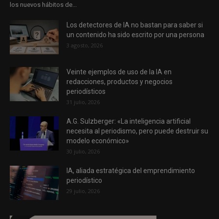
los nuevos hábitos de...
Los detectores de IA no bastan para saber si
un contenido ha sido escrito por una persona
3 agosto, 2026
Veinte ejemplos de uso de la IA en
redacciones, productos y negocios
periodísticos
31 julio, 2026
A.G. Sulzberger: «La inteligencia artificial
necesita al periodismo, pero puede destruir su
modelo económico»
30 julio, 2026
IA, aliada estratégica del emprendimiento
periodístico
29 julio, 2026