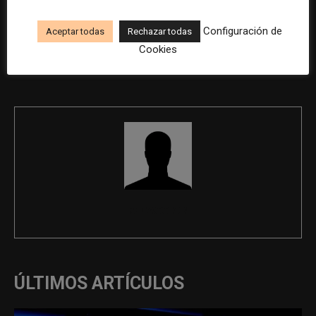
Configuración de
Aceptar todas
Rechazar todas
Previous article
Next article
Cookies
Ejecutivo de ventas en El
Técnico/a de Comunicación y
Correo
Diseño
REDACCIÓN
ÚLTIMOS ARTÍCULOS