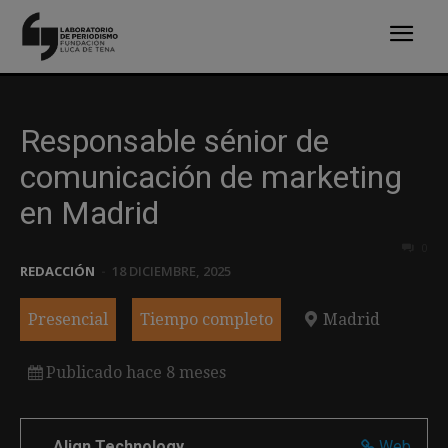
Responsable sénior de
comunicación de marketing
en Madrid
0
REDACCIÓN
-
18 DICIEMBRE, 2025
Presencial
Tiempo completo
Madrid
Publicado hace 8 meses
Align Technology
Web