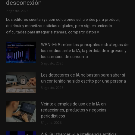
desconexión
7 agosto, 2026
Los editores cuentan ya con soluciones suficientes para producir,
distribuir y monetizar noticias digitales, pero siguen teniendo
dificultades para integrar sistemas, compartir datos y...
WAN-IFRA reúne las principales estrategias de
los medios ante la IA, la pérdida de ingresos y
los cambios de consumo
5 agosto, 2026
Los detectores de IA no bastan para saber si
un contenido ha sido escrito por una persona
3 agosto, 2026
Veinte ejemplos de uso de la IA en
redacciones, productos y negocios
periodísticos
31 julio, 2026
A.G. Sulzberger: «La inteligencia artificial