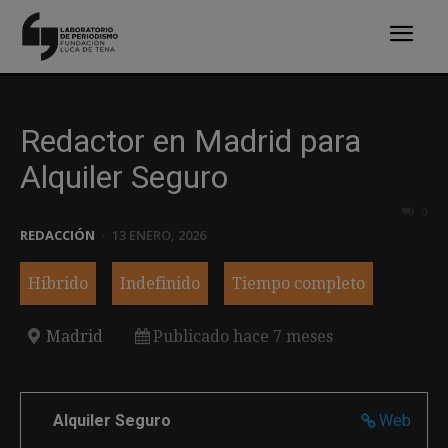
Redactor en Madrid para
Alquiler Seguro
0
REDACCIÓN
-
13 ENERO, 2026
Híbrido
Indefinido
Tiempo completo
Madrid
Publicado hace 7 meses
Alquiler Seguro
Web