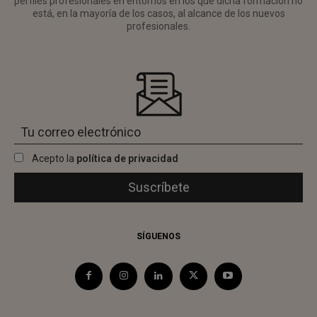
perfiles profesionales en entornos en los que dicha formación no
está, en la mayoría de los casos, al alcance de los nuevos
profesionales.
Acepto la
política de privacidad
SÍGUENOS