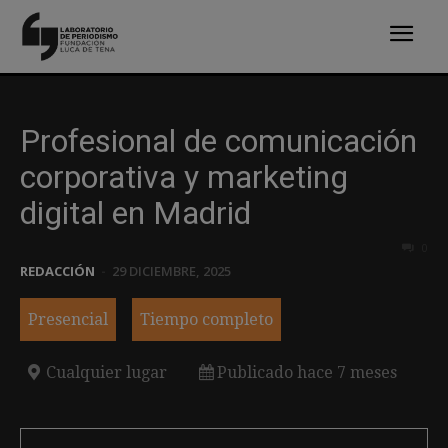
Profesional de comunicación
corporativa y marketing
digital en Madrid
0
REDACCIÓN
-
29 DICIEMBRE, 2025
Presencial
Tiempo completo
Cualquier lugar
Publicado hace 7 meses