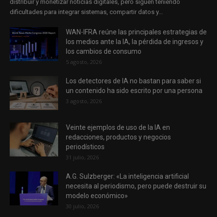
distribuir y monetizar noticias digitales, pero siguen teniendo
dificultades para integrar sistemas, compartir datos y...
WAN-IFRA reúne las principales estrategias de
los medios ante la IA, la pérdida de ingresos y
los cambios de consumo
5 agosto, 2026
Los detectores de IA no bastan para saber si
un contenido ha sido escrito por una persona
3 agosto, 2026
Veinte ejemplos de uso de la IA en
redacciones, productos y negocios
periodísticos
31 julio, 2026
A.G. Sulzberger: «La inteligencia artificial
necesita al periodismo, pero puede destruir su
modelo económico»
30 julio, 2026