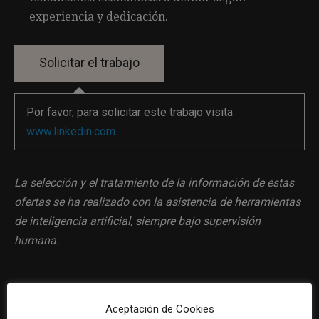
experiencia y dedicación.
Por favor, para solicitar este trabajo visita
www.linkedin.com
.
La selección y el tratamiento de la información de estas
ofertas se ha realizado con la asistencia de herramientas
de inteligencia artificial, siempre bajo supervisión
humana.
Aceptación de Cookies
Previous article
Next article