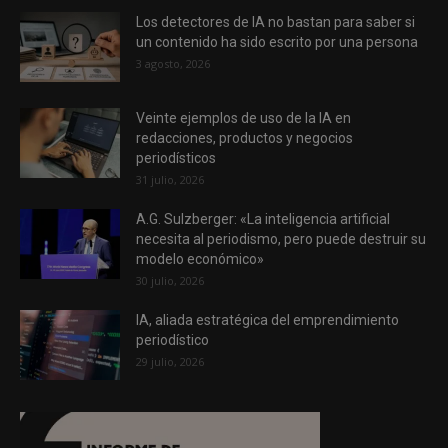
Los detectores de IA no bastan para saber si
un contenido ha sido escrito por una persona
3 agosto, 2026
Veinte ejemplos de uso de la IA en
redacciones, productos y negocios
periodísticos
31 julio, 2026
A.G. Sulzberger: «La inteligencia artificial
necesita al periodismo, pero puede destruir su
modelo económico»
30 julio, 2026
IA, aliada estratégica del emprendimiento
periodístico
29 julio, 2026