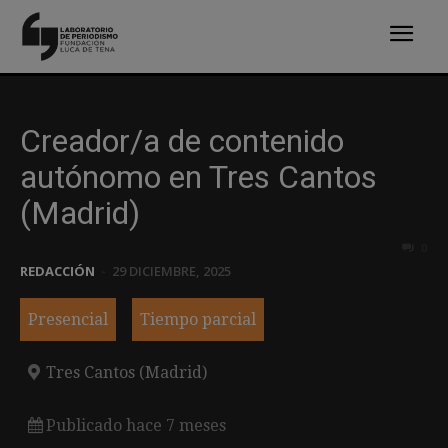
Creador/a de contenido
autónomo en Tres Cantos
(Madrid)
0
REDACCIÓN
-
29 DICIEMBRE, 2025
Presencial
Tiempo parcial
Tres Cantos (Madrid)
Publicado hace 7 meses