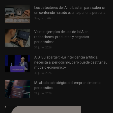
Los detectores de IA no bastan para saber si
un contenido ha sido escrito por una persona
3 agosto, 2026
Veinte ejemplos de uso de la IA en
redacciones, productos y negocios
periodísticos
31 julio, 2026
A.G. Sulzberger: «La inteligencia artificial
necesita al periodismo, pero puede destruir su
modelo económico»
30 julio, 2026
IA, aliada estratégica del emprendimiento
periodístico
29 julio, 2026