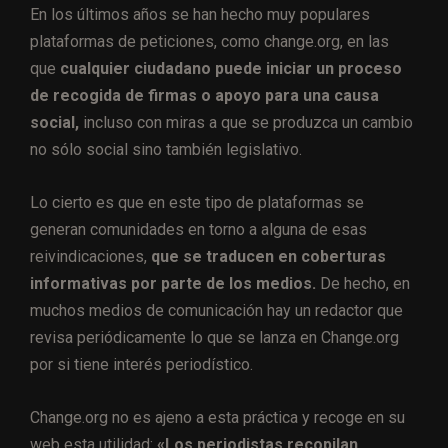
En los últimos años se han hecho muy populares
plataformas de peticiones, como change.org, en las
que
cualquier ciudadano puede iniciar un proceso
de recogida de firmas o apoyo para una causa
social,
incluso con miras a que se produzca un cambio
no sólo social sino también legislativo.
Lo cierto es que en este tipo de plataformas se
generan comunidades en torno a alguna de esas
reivindicaciones,
que se traducen en coberturas
informativas por parte de los medios.
De hecho, en
muchos medios de comunicación hay un redactor que
revisa periódicamente lo que se lanza en Change.org
por si tiene interés periodístico.
Change.org no es ajeno a esta práctica y recoge en su
web esta utilidad:
«Los periodistas recopilan