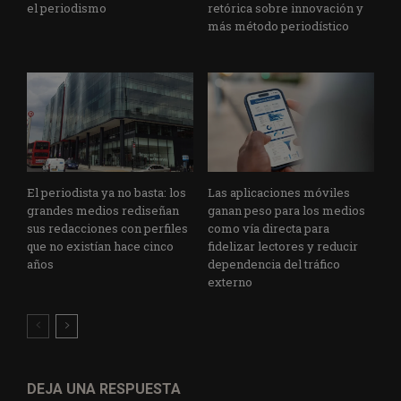
el periodismo
retórica sobre innovación y
más método periodístico
El periodista ya no basta: los
Las aplicaciones móviles
grandes medios rediseñan
ganan peso para los medios
sus redacciones con perfiles
como vía directa para
que no existían hace cinco
fidelizar lectores y reducir
años
dependencia del tráfico
externo
DEJA UNA RESPUESTA