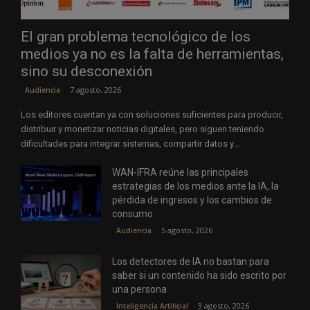
El gran problema tecnológico de los
medios ya no es la falta de herramientas,
sino su desconexión
7 agosto, 2026
Audiencia
Los editores cuentan ya con soluciones suficientes para producir,
distribuir y monetizar noticias digitales, pero siguen teniendo
dificultades para integrar sistemas, compartir datos y...
WAN-IFRA reúne las principales
estrategias de los medios ante la IA, la
pérdida de ingresos y los cambios de
consumo
5 agosto, 2026
Audiencia
Los detectores de IA no bastan para
saber si un contenido ha sido escrito por
una persona
3 agosto, 2026
Inteligencia Artificial