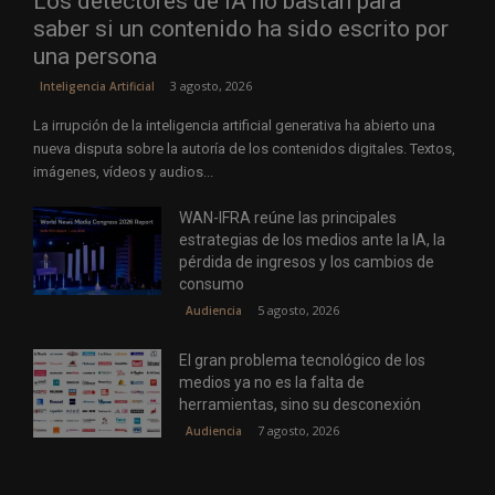
Los detectores de IA no bastan para
saber si un contenido ha sido escrito por
una persona
3 agosto, 2026
Inteligencia Artificial
La irrupción de la inteligencia artificial generativa ha abierto una
nueva disputa sobre la autoría de los contenidos digitales. Textos,
imágenes, vídeos y audios...
WAN-IFRA reúne las principales
estrategias de los medios ante la IA, la
pérdida de ingresos y los cambios de
consumo
5 agosto, 2026
Audiencia
El gran problema tecnológico de los
medios ya no es la falta de
herramientas, sino su desconexión
7 agosto, 2026
Audiencia