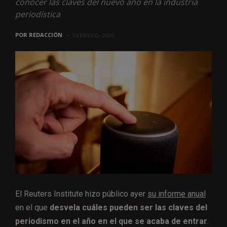
conocer las claves del nuevo año en la industria
periodística
POR
REDACCIÓN
10 ENERO, 2020
El Reuters Institute hizo público ayer
su informe anual
en el que
desvela cuáles pueden ser las claves del
periodismo en el año en el que se acaba de entrar
.