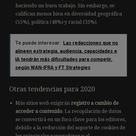
haciendo un buen trabajo. Sin embargo, se
califican menos bien en diversidad geográfica
(55%), política (48%) y racial (33%).
Te puede interesar:
Las redacciones que no
alineen estrategia, audiencia, capacidades e
IA tendrán más dificultades para competir,
según WAN-IFRA y FT Strategies
Otras tendencias para 2020
Más sitios web exigirán
registro a cambio de
acceder a contenido
. La recopilación de datos
se convertirá en un foco clave para los editores,
debido a la reducción del soporte de cookies de
los principales navegadores y al