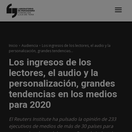
Inicio
Audiencia
Los ingresos de los lectores, el audio y la
personalización, grandes tendencias...
Los ingresos de los
lectores, el audio y la
personalización, grandes
tendencias en los medios
para 2020
El Reuters Institute ha pulsado la opinión de 233
ejecutivos de medios de más de 30 países para