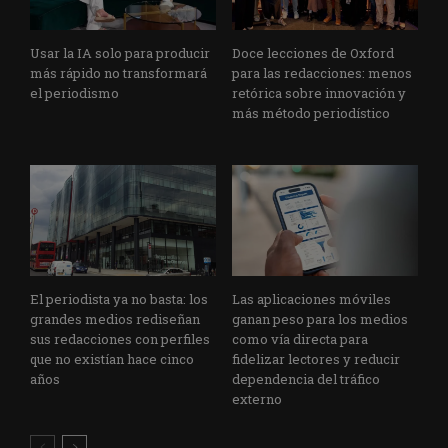
Usar la IA solo para producir
Doce lecciones de Oxford
más rápido no transformará
para las redacciones: menos
el periodismo
retórica sobre innovación y
más método periodístico
El periodista ya no basta: los
Las aplicaciones móviles
grandes medios rediseñan
ganan peso para los medios
sus redacciones con perfiles
como vía directa para
que no existían hace cinco
fidelizar lectores y reducir
años
dependencia del tráfico
externo