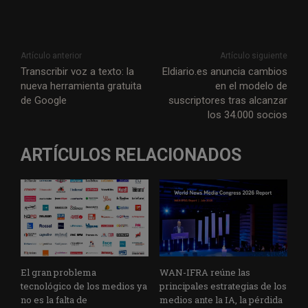
Artículo anterior
Artículo siguiente
Transcribir voz a texto: la
Eldiario.es anuncia cambios
nueva herramienta gratuita
en el modelo de
de Google
suscriptores tras alcanzar
los 34.000 socios
ARTÍCULOS RELACIONADOS
El gran problema
WAN-IFRA reúne las
tecnológico de los medios ya
principales estrategias de los
no es la falta de
medios ante la IA, la pérdida