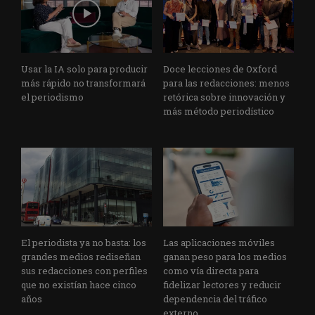
Usar la IA solo para producir
Doce lecciones de Oxford
más rápido no transformará
para las redacciones: menos
el periodismo
retórica sobre innovación y
más método periodístico
El periodista ya no basta: los
Las aplicaciones móviles
grandes medios rediseñan
ganan peso para los medios
sus redacciones con perfiles
como vía directa para
que no existían hace cinco
fidelizar lectores y reducir
años
dependencia del tráfico
externo