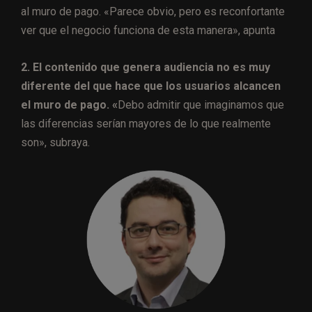
al muro de pago. «Parece obvio, pero es reconfortante
ver que el negocio funciona de esta manera», apunta
2. El contenido que genera audiencia no es muy
diferente del que hace que los usuarios alcancen
el muro de pago. «
Debo admitir que imaginamos que
las diferencias serían mayores de lo que realmente
son», subraya.