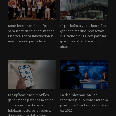
Doce lecciones de Oxford
El periodista ya no basta: los
para las redacciones: menos
grandes medios rediseñan
retórica sobre innovación y
sus redacciones con perfiles
más método periodístico
que no existían hace cinco
años
Las aplicaciones móviles
La desinformación, los
ganan peso para los medios
recortes y la IA concentran la
como vía directa para
presión sobre los periodistas
fidelizar lectores y reducir
en 2026
dependencia del tráfico