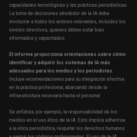
capacidades tecnológicas y las prácticas periodísticas.
La toma de decisiones alrededor de la IA debe
involucrar a todos los actores relevantes, incluidos los
niveles directivos, quienes deben estar bien
informados y capacitados.
El informe proporciona orientaciones sobre cómo
identificar y adquirir los sistemas de IA más
adecuados para los medios y los periodistas.
Incluye recomendaciones para su integración efectiva
en la práctica profesional, abarcando desde la
infraestructura necesaria hasta el personal.
Se enfatiza, por ejemplo, la responsabilidad de los
medios en el uso ético de la IA. Esto implica adherirse
a la ética periodística, respetar los derechos humanos
y seguir los códigos profesionales. El uso de la IA