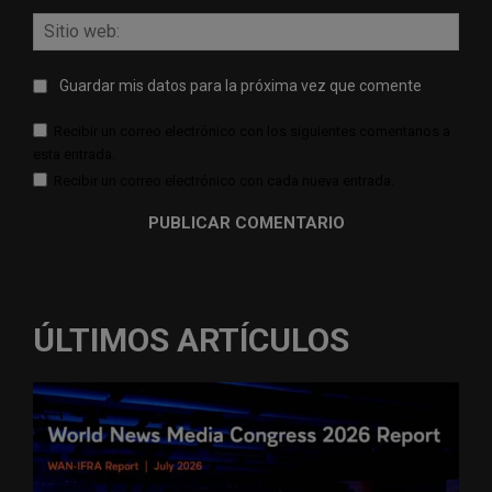
Sitio
web:
Guardar mis datos para la próxima vez que comente
Recibir un correo electrónico con los siguientes comentarios a
esta entrada.
Recibir un correo electrónico con cada nueva entrada.
ÚLTIMOS ARTÍCULOS