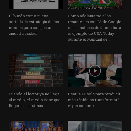
El buzón como nueva
Cómo adelantarse a los
portada: la estrategia de los
resúmenes con IA de Google
medios para conquistar
en las noticias de última hora:
ciudad a ciudad
el ejemplo de USA Today
durante el Mundial de...
Cuando el lector ya no llega
Usar la IA solo para producir
al medio, el medio tiene que
más rápido no transformará
llegar a sus rutinas
el periodismo