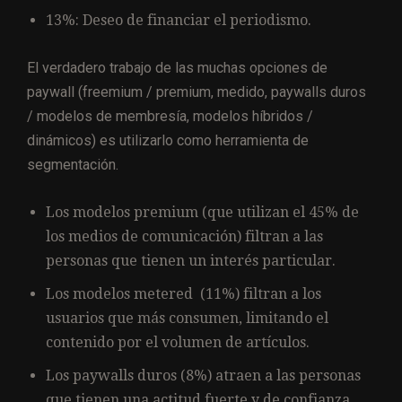
13%: Deseo de financiar el periodismo.
El verdadero trabajo de las muchas opciones de
paywall (freemium / premium, medido, paywalls duros
/ modelos de membresía, modelos híbridos /
dinámicos) es utilizarlo como herramienta de
segmentación.
Los modelos premium (que utilizan el 45% de
los medios de comunicación) filtran a las
personas que tienen un interés particular.
Los modelos metered (11%) filtran a los
usuarios que más consumen, limitando el
contenido por el volumen de artículos.
Los paywalls duros (8%) atraen a las personas
que tienen una actitud fuerte y de confianza