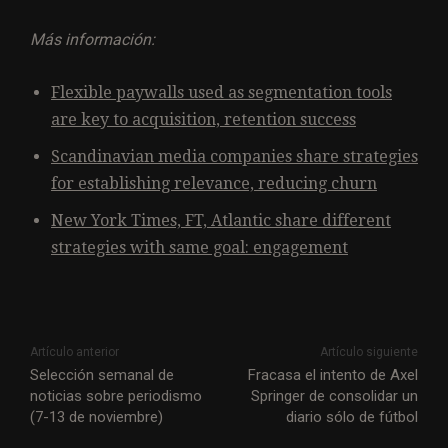
Más información:
Flexible paywalls used as segmentation tools
are key to acquisition, retention success
Scandinavian media companies share strategies
for establishing relevance, reducing churn
N
ew York Times, FT, Atlantic share different
strategies with same goal: engagement
Artículo anterior
Artículo siguiente
Selección semanal de
Fracasa el intento de Axel
noticias sobre periodismo
Springer de consolidar un
(7-13 de noviembre)
diario sólo de fútbol