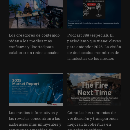
Los creadores de contenido
Podcast 38# (especial). El
piden a los medios más
periodismo que viene: claves
confianza y libertad para
para entender 2026. La visión
colaborar en redes sociales
de destacados miembros de
la industria de los medios
Los medios informativos y
Cómo las herramientas de
las revistas concentran a las
verificación y transparencia
audiencias más influyentes y
mejoran la cobertura en
con mayor capacidad de
situaciones críticas