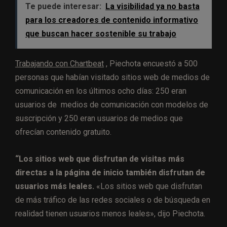
Te puede interesar:
La visibilidad ya no basta
para los creadores de contenido informativo
que buscan hacer sostenible su trabajo
Trabajando con Chartbeat
, Piechota encuestó a 500
personas que habían visitado sitios web de medios de
comunicación en los últimos ocho días: 250 eran
usuarios de medios de comunicación con modelos de
suscripción y 250 eran usuarios de medios que
ofrecían contenido gratuito.
“Los sitios web que disfrutan de visitas más
directas a la página de inicio también disfrutan de
usuarios más leales.
«Los sitios web que disfrutan
de más tráfico de las redes sociales o de búsqueda en
realidad tienen usuarios menos leales», dijo Piechota.