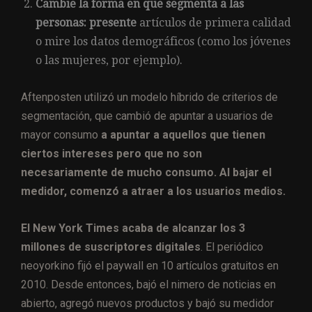
Cambie la forma en que segmenta a las
personas: presente
artículos de primera calidad
o mire los datos demográficos (como los jóvenes
o las mujeres, por ejemplo).
Aftenposten utilizó un modelo híbrido de criterios de
segmentación, que cambió de apuntar a usuarios de
mayor consumo
​​a apuntar a aquellos que tienen
ciertos intereses pero que no son
necesariamente de mucho consumo.
Al bajar el
medidor, comenzó a atraer a los usuarios medios.
El New York Times acaba de alcanzar los 3
millones de suscriptores digitales
. El periódico
neoyorkino fijó el paywall en 10 artículos gratuitos en
2010. Desde entonces, bajó el nimero de noticias en
abierto, agregó nuevos productos y bajó su medidor