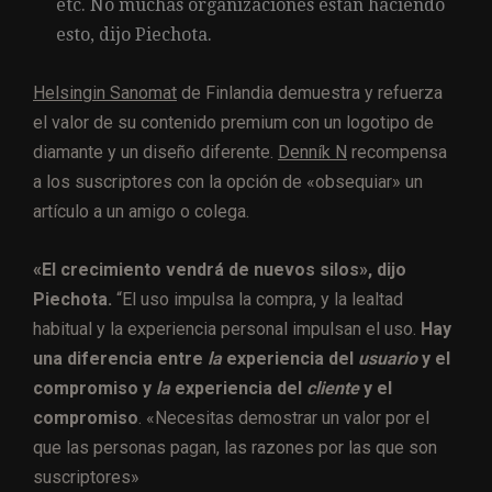
etc. No muchas organizaciones están haciendo
esto, dijo Piechota.
Helsingin Sanomat
de Finlandia demuestra y refuerza
el valor de su contenido premium con un logotipo de
diamante y un diseño diferente.
Denník N
recompensa
a los suscriptores con la opción de «obsequiar» un
artículo a un amigo o colega.
«El crecimiento vendrá de nuevos silos», dijo
Piechota.
“El uso impulsa la compra, y la lealtad
habitual y la experiencia personal impulsan el uso.
Hay
una diferencia entre
la
experiencia del
usuario
y el
compromiso y
la
experiencia del
cliente
y el
compromiso
. «Necesitas demostrar un valor por el
que las personas pagan, las razones por las que son
suscriptores»