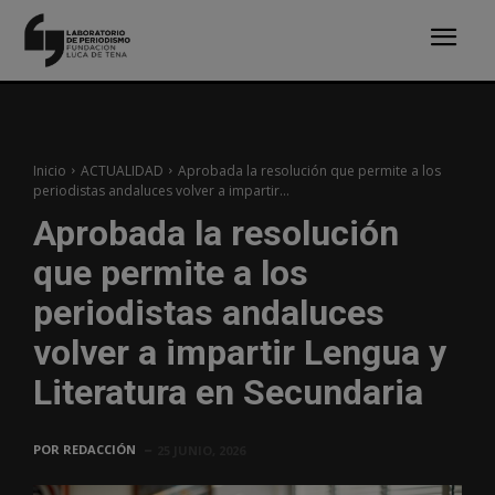
Inicio
ACTUALIDAD
Aprobada la resolución que permite a los
periodistas andaluces volver a impartir...
Aprobada la resolución
que permite a los
periodistas andaluces
volver a impartir Lengua y
Literatura en Secundaria
POR
REDACCIÓN
25 JUNIO, 2026