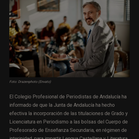
Foto: Drazenphoto (Envato)
El Colegio Profesional de Periodistas de Andalucía ha
informado de que la Junta de Andalucía ha hecho
efectiva la incorporación de las titulaciones de Grado y
Licenciatura en Periodismo a las bolsas del Cuerpo de
Profesorado de Enseñanza Secundaria, en régimen de
interinidad, para impartir Lengua Castellana y Literatura.