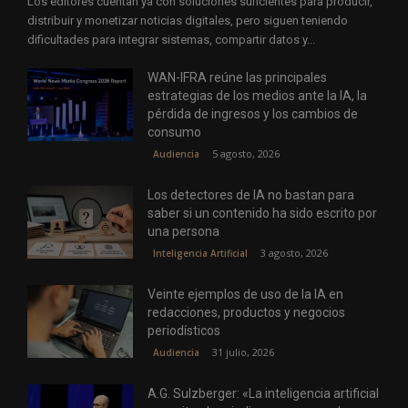
Los editores cuentan ya con soluciones suficientes para producir,
distribuir y monetizar noticias digitales, pero siguen teniendo
dificultades para integrar sistemas, compartir datos y...
WAN-IFRA reúne las principales
estrategias de los medios ante la IA, la
pérdida de ingresos y los cambios de
consumo
5 agosto, 2026
Audiencia
Los detectores de IA no bastan para
saber si un contenido ha sido escrito por
una persona
3 agosto, 2026
Inteligencia Artificial
Veinte ejemplos de uso de la IA en
redacciones, productos y negocios
periodísticos
31 julio, 2026
Audiencia
A.G. Sulzberger: «La inteligencia artificial