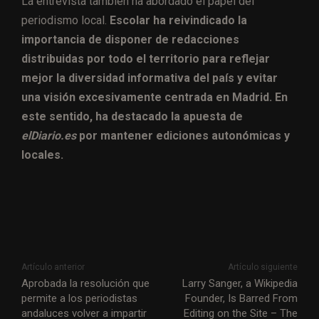
La entrevista también ha abordado el papel del
periodismo local.
Escolar ha reivindicado la
importancia de disponer de redacciones
distribuidas por todo el territorio para reflejar
mejor la diversidad informativa del país y evitar
una visión excesivamente centrada en Madrid. En
este sentido, ha destacado la apuesta de
elDiario.es
por mantener ediciones autonómicas y
locales.
Artículo anterior
Artículo siguiente
Aprobada la resolución que
Larry Sanger, a Wikipedia
permite a los periodistas
Founder, Is Barred From
andaluces volver a impartir
Editing on the Site – The