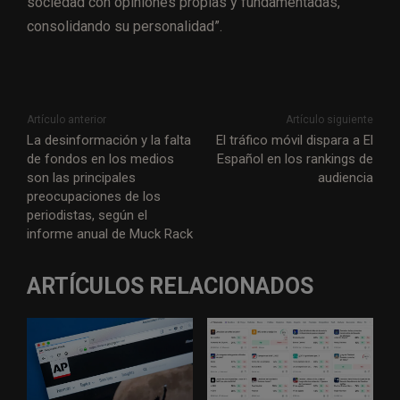
sociedad con opiniones propias y fundamentadas,
consolidando su personalidad”.
Artículo anterior
Artículo siguiente
La desinformación y la falta
El tráfico móvil dispara a El
de fondos en los medios
Español en los rankings de
son las principales
audiencia
preocupaciones de los
periodistas, según el
informe anual de Muck Rack
ARTÍCULOS RELACIONADOS