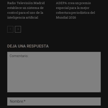
Radio Televisión Madrid
ADEPA crea un premio
establece un sistema de
especial para la mejor
control para el uso de la
cobertura periodística del
inteligencia artificial
Mundial 2026
DEJA UNA RESPUESTA
Comentario:
Nomb