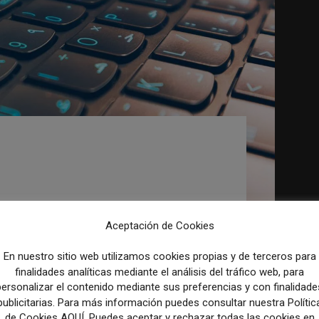
n centrada en agencias
 que se están
dores obtenidos con IA
ficaciones
Aceptación de Cookies
En nuestro sitio web utilizamos cookies propias y de terceros para
finalidades analíticas mediante el análisis del tráfico web, para
sidad de Washington, centrado en agencias de
personalizar el contenido mediante sus preferencias y con finalidade
iodistas están publicando los borradores de
publicitarias. Para más información puedes consultar nuestra Polític
de Cookies AQUÍ. Puedes aceptar y rechazar todas las cookies en