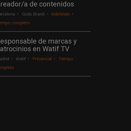
reador/a de contenidos
arcelona
Gods Brand
Indefinido
iempo completo
esponsable de marcas y
atrocinios en Watif TV
adrid
Watif
Presencial
Tiempo
ompleto