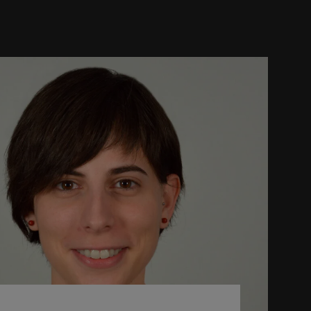
ez: “Las