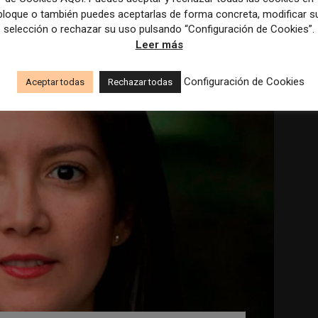
bloque o también puedes aceptarlas de forma concreta, modificar s
selección o rechazar su uso pulsando “Configuración de Cookies”.
Leer más
Configuración de Cookies
Aceptar todas
Rechazar todas