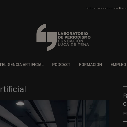
Sobre Laboratorio de Per
TELIGENCIA ARTIFICIAL
PODCAST
FORMACIÓN
EMPLEO
tificial
B
c
M