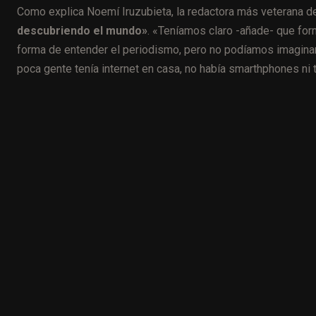
Como explica Noemí Iruzubieta, la redactora más veterana de
descubriendo el mundo»
. «Teníamos claro -añade- que fo
forma de entender el periodismo, pero no podíamos imaginar
poca gente tenía internet en casa, no había smarthphones ni 