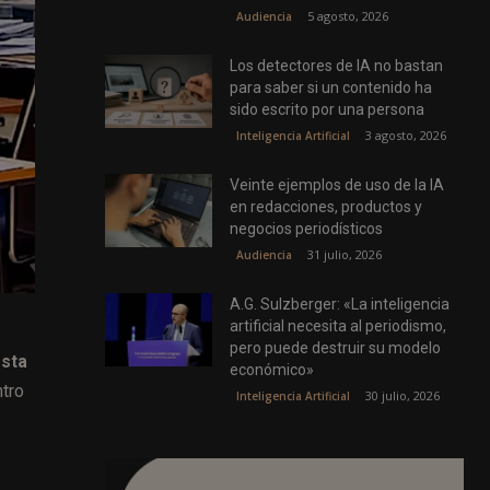
5 agosto, 2026
Audiencia
Los detectores de IA no bastan
para saber si un contenido ha
sido escrito por una persona
3 agosto, 2026
Inteligencia Artificial
Veinte ejemplos de uso de la IA
en redacciones, productos y
negocios periodísticos
31 julio, 2026
Audiencia
A.G. Sulzberger: «La inteligencia
artificial necesita al periodismo,
pero puede destruir su modelo
esta
económico»
ntro
30 julio, 2026
Inteligencia Artificial