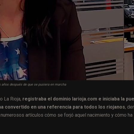
res años después de que se pusiera en marcha
o La Rioja,
registraba el dominio larioja.com e iniciaba la pu
ha convertido en una referencia para todos los riojanos
, de
on numerosos artículos cómo se forjó aquel nacimiento y cómo ha