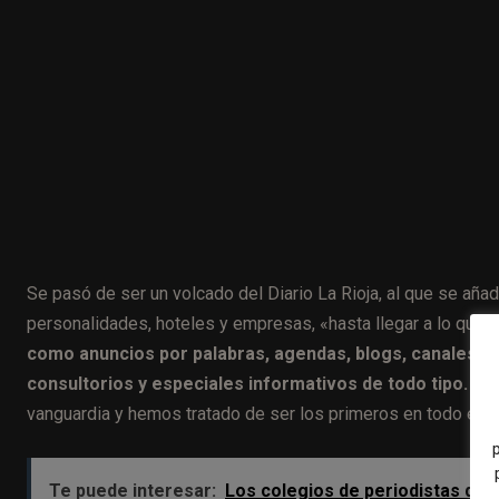
Se pasó de ser un volcado del Diario La Rioja, al que se aña
personalidades, hoteles y empresas, «hasta llegar a lo que 
como anuncios por palabras, agendas, blogs, canales ga
consultorios y especiales informativos de todo tipo.
Ade
vanguardia y hemos tratado de ser los primeros en todo e ir 
Te puede interesar:
Los colegios de periodistas de E