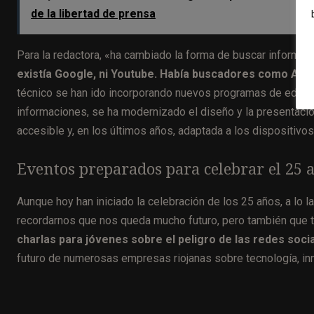
de la libertad de prensa
Para la redactora, «ha cambiado la forma de buscar informac
existía Google, ni Youtube. Había buscadores como Alta
técnico se han ido incorporando nuevos programas de edició
informaciones, se ha modernizado el diseño y la presentación
accesible y, en los últimos años, adaptada a los dispositivo
Eventos preparados para celebrar el 25 
Aunque hoy han iniciado la celebración de los 25 años, a lo
recordarnos que nos queda mucho futuro, pero también que
charlas para jóvenes sobre el peligro de las redes soci
futuro de numerosas empresas riojanas sobre tecnología, inno