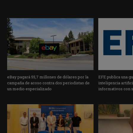
eBay pagará 55,7 millones de dólares por la
EFE publica una guí
campaña de acoso contra dos periodistas de
inteligencia artifi
un medio especializado
informativos con 