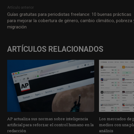
Artículo anterior
Guías gratuitas para periodistas freelance: 10 buenas prácticas
para mejorar la cobertura de género, cambio climático, pobreza 
migración
ARTÍCULOS RELACIONADOS
AP actualiza sus normas sobre inteligencia
Los mercados de pr
artificial para reforzar el control humano en la
medios con una pla
redacción
análisis