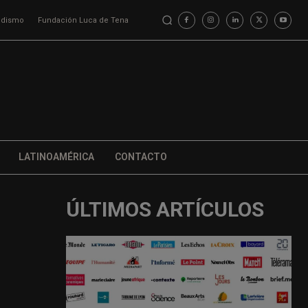
iodismo
Fundación Luca de Tena
LATINOAMÉRICA
CONTACTO
ÚLTIMOS ARTÍCULOS