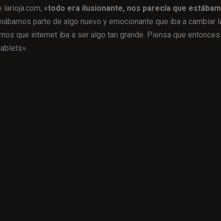
 larioja.com,
«todo era ilusionante, nos parecía que estába
rmábamos parte de algo nuevo y emocionante que iba a cambiar l
nos que internet iba a ser algo tan grande. Piensa que entonces
tablets».