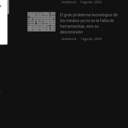
5 agosto, 2026
Audiencia
u
El gran problema tecnológico de
los medios ya no es la falta de
 No
herramientas, sino su
ta
desconexión
7 agosto, 2026
Audiencia
,