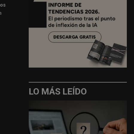
mos
a
LO MÁS LEÍDO