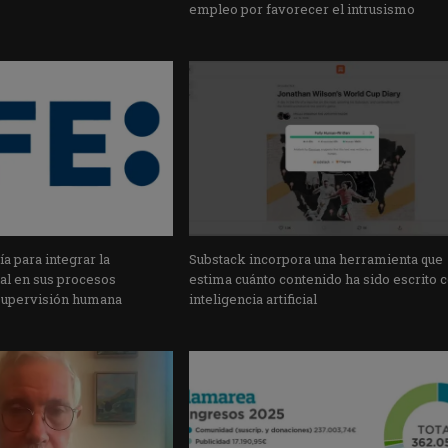
empleo por favorecer el intrusismo
a para integrar la
Substack incorpora una herramienta que
cial en sus procesos
estima cuánto contenido ha sido escrito 
supervisión humana
inteligencia artificial