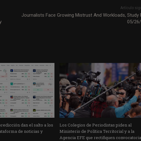
Artículo sig
Journalists Face Growing Mistrust And Workloads, Study 
y
05/26
edicción dan el salto a los
Los Colegios de Periodistas piden al
taforma de noticias y
Ministerio de Política Territorial y a la
Agencia EFE que rectifiquen convocatori