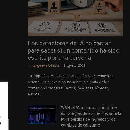
Los detectores de IA no bastan
para saber si un contenido ha sido
escrito por una persona
3 agosto, 2026
Inteligencia Artificial
La irrupción de la inteligencia artificial generativa ha
abierto una nueva disputa sobre la autoría de los
ivas
contenidos digitales. Textos, imágenes, vídeos y
audios...
WAN-IFRA reúne las principales
estrategias de los medios ante la
s
IA, la pérdida de ingresos y los
a
cambios de consumo
l