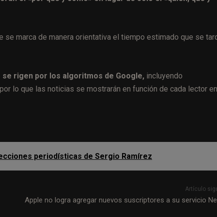
ue se marca de manera orientativa el tiempo estimado que se tar
 se rigen por los algoritmos de Google,
incluyendo
or lo que las noticias se mostrarán en función de cada lector e
lecciones periodísticas de Sergio Ramírez
Artículo sig
Apple no logra agregar nuevos suscriptores a su servicio N