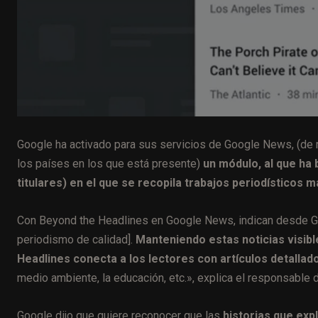
Google ha activado para sus servicios de Google News, (de 
los países en los que está presente)
un módulo, al que ha
titulares) en el que se recopila trabajos periodísticos m
Con Beyond the Headlines en Google News, indican desde Go
periodismo de calidad].
Manteniendo estas noticias visible
Headlines conecta a los lectores con artículos detallad
medio ambiente, la educación, etc.», explica el responsabl
Google dijo que quiere reconocer que las
historias que exp