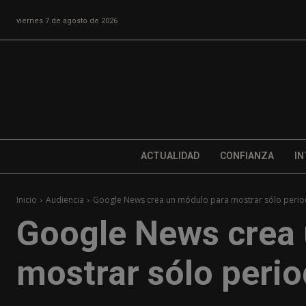
viernes 7 de agosto de 2026
ACTUALIDAD
CONFIANZA
IN
Inicio
Audiencia
Google News crea un módulo para mostrar sólo perio
Google News crea
mostrar sólo peri