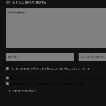
DEJA UNA RESPUESTA
Comentario:
Nombre:*
Guardar mis datos para la próxima vez que comente
Recibir un correo electrónico con los siguientes comentarios a esta en
Recibir un correo electrónico con cada nueva entrada.