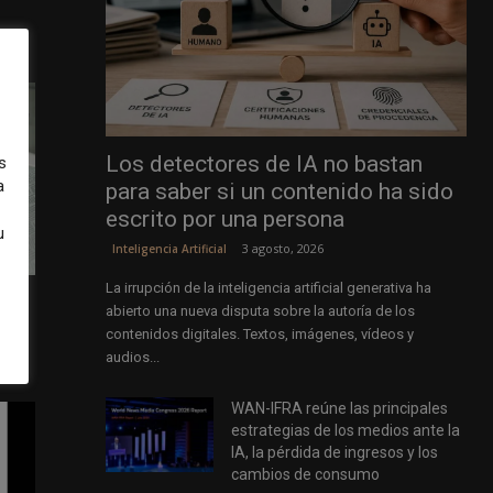
Los detectores de IA no bastan
s
a
para saber si un contenido ha sido
escrito por una persona
u
3 agosto, 2026
Inteligencia Artificial
La irrupción de la inteligencia artificial generativa ha
abierto una nueva disputa sobre la autoría de los
contenidos digitales. Textos, imágenes, vídeos y
audios...
WAN-IFRA reúne las principales
estrategias de los medios ante la
IA, la pérdida de ingresos y los
cambios de consumo