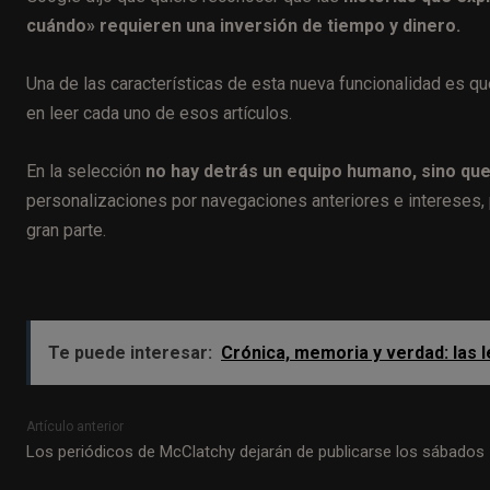
cuándo» requieren una inversión de tiempo y dinero.
Una de las características de esta nueva funcionalidad es q
en leer cada uno de esos artículos.
En la selección
no hay detrás un equipo humano, sino que
personalizaciones por navegaciones anteriores e intereses, p
gran parte.
Te puede interesar:
Crónica, memoria y verdad: las 
Artículo anterior
Los periódicos de McClatchy dejarán de publicarse los sábados