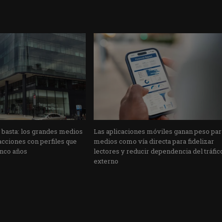
o basta: los grandes medios
Las aplicaciones móviles ganan peso par
cciones con perfiles que
medios como vía directa para fidelizar
inco años
lectores y reducir dependencia del tráfic
externo