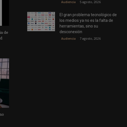
5 agosto, 2026
Audiencia
El gran problema tecnológico de
los medios ya no es la falta de
herramientas, sino su
desconexión
ia de
ad
7 agosto, 2026
Audiencia
 no