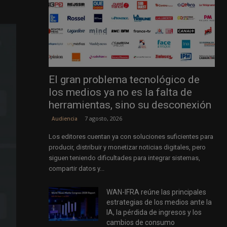
El gran problema tecnológico de
los medios ya no es la falta de
herramientas, sino su desconexión
7 agosto, 2026
Audiencia
Los editores cuentan ya con soluciones suficientes para
producir, distribuir y monetizar noticias digitales, pero
siguen teniendo dificultades para integrar sistemas,
compartir datos y...
WAN-IFRA reúne las principales
estrategias de los medios ante la
IA, la pérdida de ingresos y los
cambios de consumo