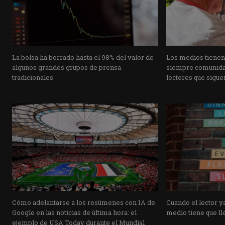
La bolsa ha borrado hasta el 98% del valor de
Los medios tienen
algunos grandes grupos de prensa
siempre comunidad
tradicionales
lectores que siguen
Cómo adelantarse a los resúmenes con IA de
Cuando el lector ya
Google en las noticias de última hora: el
medio tiene que lle
ejemplo de USA Today durante el Mundial