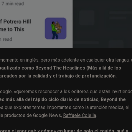
momento en inglés, pero más adelante en cualquier otra lengua, 
 bautizado como Beyond The Headlines (Más allá de los
arcados por la calidad y el trabajo de profundización.
ogle, «queremos reconocer a los editores que están invirtiendo
s más allá del rápido ciclo diario de noticias, Beyond the
os
que exploran temas importantes como la atención médica, el
e de productos de Google News,
Raffaele Colella
.
loran el «por qué y cómo» en lugar de solo el «quién, qué y