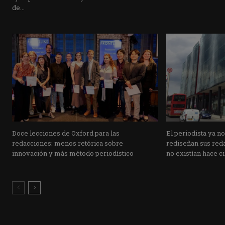
de...
Doce lecciones de Oxford para las
El periodista ya n
redacciones: menos retórica sobre
rediseñan sus reda
innovación y más método periodístico
no existían hace c