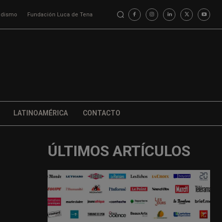
iodismo
Fundación Luca de Tena
LATINOAMÉRICA
CONTACTO
ÚLTIMOS ARTÍCULOS