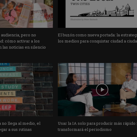
 audiencia, pero no
El buzón como nueva portada: la estrateg
: cómo activar a los
los medios para conquistar ciudad a ciud
 las noticias en silencio
 no llega al medio, el
Usar la IA solo para producir más rápido
gar a sus rutinas
transformará el periodismo