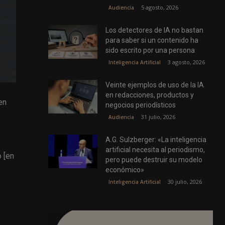
5 agosto, 2026
Audiencia
Los detectores de IA no bastan
para saber si un contenido ha
sido escrito por una persona
3 agosto, 2026
Inteligencia Artificial
Veinte ejemplos de uso de la IA
en redacciones, productos y
en
negocios periodísticos
31 julio, 2026
Audiencia
A.G. Sulzberger: «La inteligencia
artificial necesita al periodismo,
 [en
pero puede destruir su modelo
económico»
30 julio, 2026
Inteligencia Artificial