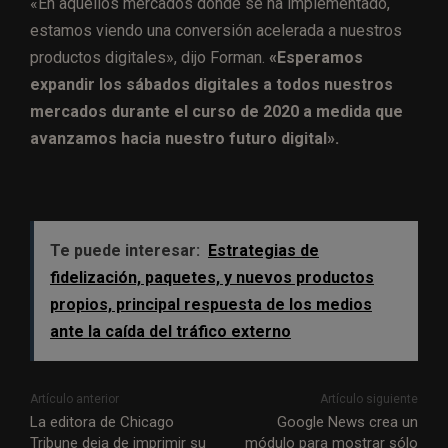
«En aquellos mercados donde se ha implementado,
estamos viendo una conversión acelerada a nuestros
productos digitales», dijo Forman.
«Esperamos
expandir los sábados digitales a todos nuestros
mercados durante el curso de 2020 a medida que
avanzamos hacia nuestro futuro digital».
Te puede interesar:
Estrategias de
fidelización, paquetes, y nuevos productos
propios, principal respuesta de los medios
ante la caída del tráfico externo
Artículo anterior
Artículo siguiente
La editora de Chicago
Google News crea un
Tribune deja de imprimir su
módulo para mostrar sólo