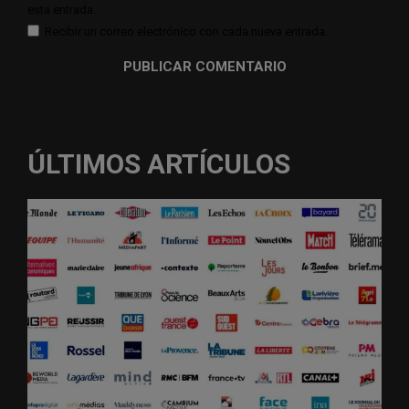
esta entrada.
Recibir un correo electrónico con cada nueva entrada.
ÚLTIMOS ARTÍCULOS