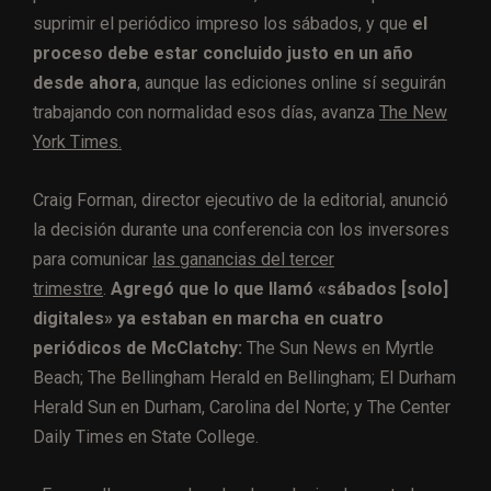
suprimir el periódico impreso los sábados, y que
el
proceso debe estar concluido justo en un año
desde ahora
, aunque las ediciones online sí seguirán
trabajando con normalidad esos días, avanza
The New
York Times.
Craig Forman, director ejecutivo de la editorial, anunció
la decisión durante una conferencia con los inversores
para comunicar
las ganancias del tercer
trimestre
.
Agregó que lo que llamó «sábados [solo]
digitales» ya estaban en marcha en cuatro
periódicos de McClatchy:
The Sun News en Myrtle
Beach; The Bellingham Herald en Bellingham; El Durham
Herald Sun en Durham, Carolina del Norte; y The Center
Daily Times en State College.