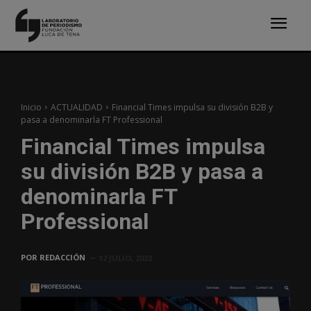
Inicio
ACTUALIDAD
Financial Times impulsa su división B2B y
pasa a denominarla FT Professional
Financial Times impulsa
su división B2B y pasa a
denominarla FT
Professional
POR
REDACCIÓN
12 JULIO, 2023