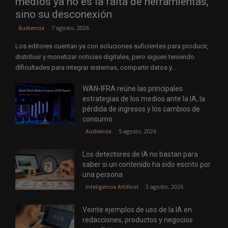
medios ya no es la falta de herramientas,
sino su desconexión
7 agosto, 2026
Audiencia
Los editores cuentan ya con soluciones suficientes para producir,
distribuir y monetizar noticias digitales, pero siguen teniendo
dificultades para integrar sistemas, compartir datos y...
WAN-IFRA reúne las principales
estrategias de los medios ante la IA, la
pérdida de ingresos y los cambios de
consumo
5 agosto, 2026
Audiencia
Los detectores de IA no bastan para
saber si un contenido ha sido escrito por
una persona
3 agosto, 2026
Inteligencia Artificial
Veinte ejemplos de uso de la IA en
redacciones, productos y negocios