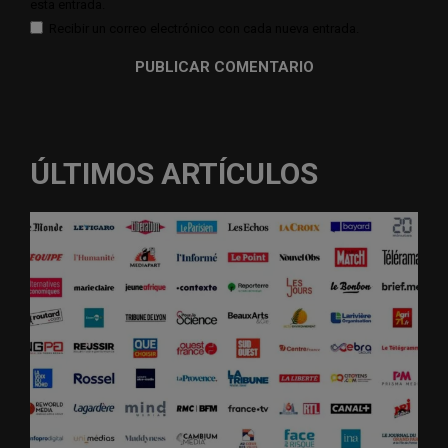
esta entrada.
Recibir un correo electrónico con cada nueva entrada.
ÚLTIMOS ARTÍCULOS