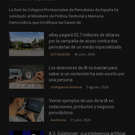
La Red de Colegios Profesionales de Periodistas de España ha
solicitado al Ministerio de Política Territorial y Memoria
Democrática que modifique las bases de...
eBay pagará 55,7 millones de dólares
por la campaña de acoso contra dos
periodistas de un medio especializado
30 julio, 2026
ACTUALIDAD
Los detectores de IA no bastan para
saber si un contenido ha sido escrito por
una persona
3 agosto, 2026
Inteligencia Artificial
Veinte ejemplos de uso de la IA en
redacciones, productos y negocios
periodísticos
31 julio, 2026
Audiencia
A.G. Sulzberger: «La inteligencia artificial