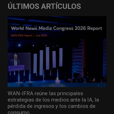
ÚLTIMOS ARTÍCULOS
WAN-IFRA reúne las principales
estrategias de los medios ante la IA, la
pérdida de ingresos y los cambios de
consumo