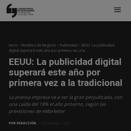
Inicio
Modelos de Negocio
Publicidad
EEUU: La publicidad
digital superará este año por primera vez a la...
EEUU: La publicidad digital
superará este año por
primera vez a la tradicional
La prensa impresa va a ser la gran perjudicada, con
una caída del 18% el año próximo, según las
previsiones de eMarketer
POR
REDACCIÓN
22 FEBRERO, 2019