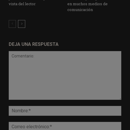
vista del lector
en muchos medios de
comunicación
DEJA UNA RESPUESTA
Comentario:
Nomb
Corr