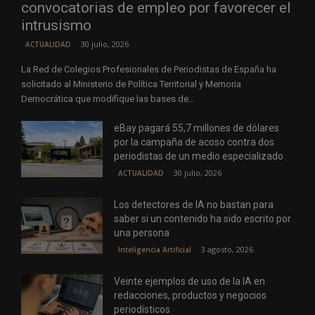
convocatorias de empleo por favorecer el
intrusismo
30 julio, 2026
ACTUALIDAD
La Red de Colegios Profesionales de Periodistas de España ha
solicitado al Ministerio de Política Territorial y Memoria
Democrática que modifique las bases de...
eBay pagará 55,7 millones de dólares
por la campaña de acoso contra dos
periodistas de un medio especializado
30 julio, 2026
ACTUALIDAD
Los detectores de IA no bastan para
saber si un contenido ha sido escrito por
una persona
3 agosto, 2026
Inteligencia Artificial
Veinte ejemplos de uso de la IA en
redacciones, productos y negocios
periodísticos