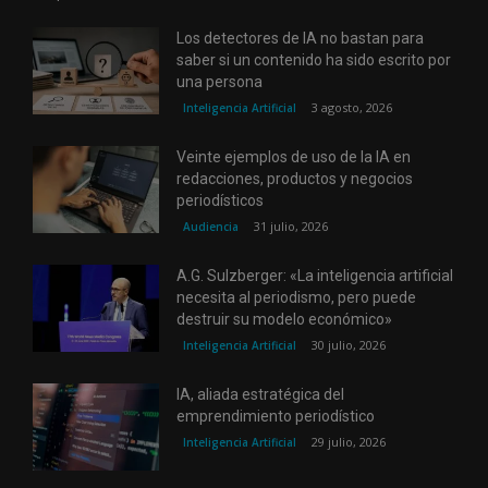
Los detectores de IA no bastan para
saber si un contenido ha sido escrito por
una persona
3 agosto, 2026
Inteligencia Artificial
Veinte ejemplos de uso de la IA en
redacciones, productos y negocios
periodísticos
31 julio, 2026
Audiencia
A.G. Sulzberger: «La inteligencia artificial
necesita al periodismo, pero puede
destruir su modelo económico»
30 julio, 2026
Inteligencia Artificial
IA, aliada estratégica del
emprendimiento periodístico
29 julio, 2026
Inteligencia Artificial