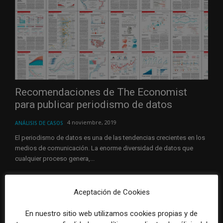
Recomendaciones de The Economist
para publicar periodismo de datos
4 noviembre, 2019
ANÁLISIS DE CASOS
El periodismo de datos es una de las tendencias crecientes en los
medios de comunicación. La enorme diversidad de datos que
cualquier proceso genera,...
Aceptación de Cookies
En nuestro sitio web utilizamos cookies propias y de