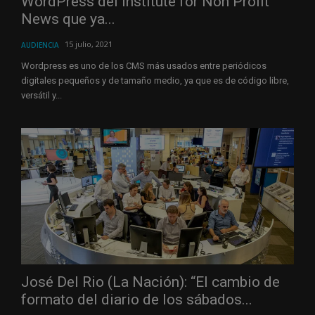
WordPress del Institute for Non Profit
News que ya...
15 julio, 2021
AUDIENCIA
Wordpress es uno de los CMS más usados entre periódicos
digitales pequeños y de tamaño medio, ya que es de código libre,
versátil y...
José Del Rio (La Nación): “El cambio de
formato del diario de los sábados...