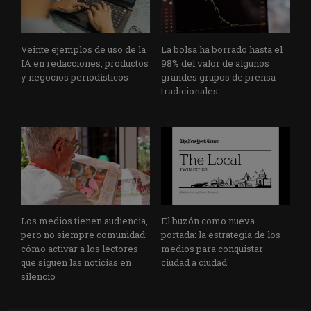
Veinte ejemplos de uso de la
La bolsa ha borrado hasta el
IA en redacciones, productos
98% del valor de algunos
y negocios periodísticos
grandes grupos de prensa
tradicionales
Los medios tienen audiencia,
El buzón como nueva
pero no siempre comunidad:
portada: la estrategia de los
cómo activar a los lectores
medios para conquistar
que siguen las noticias en
ciudad a ciudad
silencio