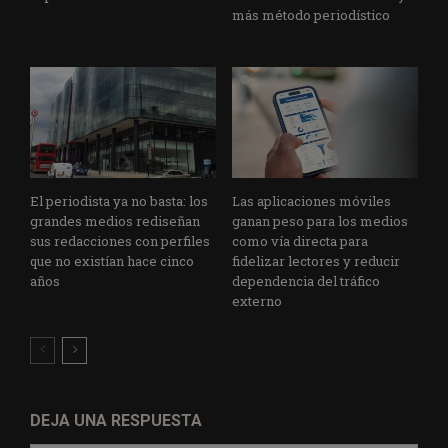
más método periodístico
El periodista ya no basta: los
Las aplicaciones móviles
grandes medios rediseñan
ganan peso para los medios
sus redacciones con perfiles
como vía directa para
que no existían hace cinco
fidelizar lectores y reducir
años
dependencia del tráfico
externo
DEJA UNA RESPUESTA