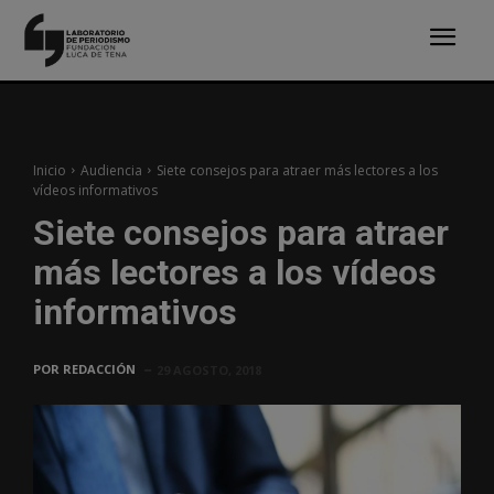
Inicio
Audiencia
Siete consejos para atraer más lectores a los
vídeos informativos
Siete consejos para atraer
más lectores a los vídeos
informativos
POR
REDACCIÓN
29 AGOSTO, 2018