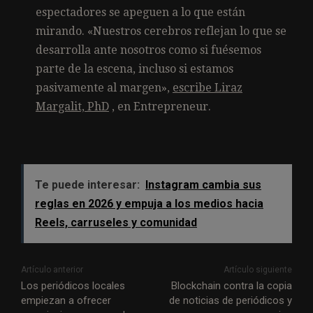
espectadores se apeguen a lo que están
mirando.
«Nuestros cerebros reflejan lo que se
desarrolla ante nosotros como si fuésemos
parte de la escena, incluso si estamos
pasivamente al margen»,
escribe Liraz
Margalit, PhD
, en Entrepreneur.
Te puede interesar:
Instagram cambia sus
reglas en 2026 y empuja a los medios hacia
Reels, carruseles y comunidad
Artículo anterior
Artículo siguiente
Los periódicos locales
Blockchain contra la copia
empiezan a ofrecer
de noticias de periódicos y