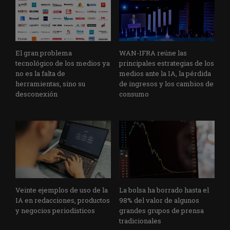
El gran problema
WAN-IFRA reúne las
tecnológico de los medios ya
principales estrategias de los
no es la falta de
medios ante la IA, la pérdida
herramientas, sino su
de ingresos y los cambios de
desconexión
consumo
Veinte ejemplos de uso de la
La bolsa ha borrado hasta el
IA en redacciones, productos
98% del valor de algunos
y negocios periodísticos
grandes grupos de prensa
tradicionales