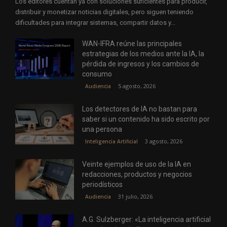
Los editores cuentan ya con soluciones suficientes para producir,
distribuir y monetizar noticias digitales, pero siguen teniendo
dificultades para integrar sistemas, compartir datos y...
WAN-IFRA reúne las principales
estrategias de los medios ante la IA, la
pérdida de ingresos y los cambios de
consumo
5 agosto, 2026
Audiencia
Los detectores de IA no bastan para
saber si un contenido ha sido escrito por
una persona
3 agosto, 2026
Inteligencia Artificial
Veinte ejemplos de uso de la IA en
redacciones, productos y negocios
periodísticos
31 julio, 2026
Audiencia
A.G. Sulzberger: «La inteligencia artificial