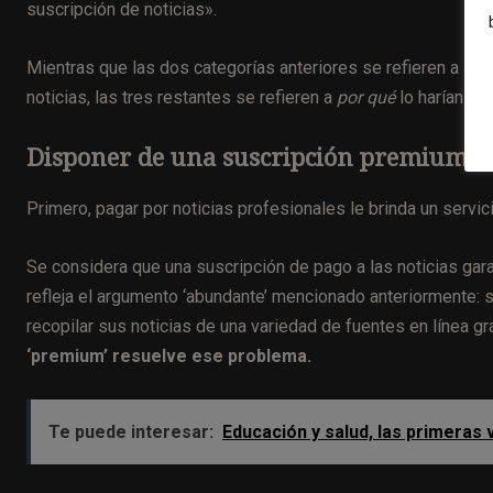
suscripción de noticias».
Mientras que las dos categorías anteriores se refieren a
cuá
noticias, las tres restantes se refieren a
por
qué
lo harían.
Disponer de una suscripción premium evi
Primero, pagar por noticias profesionales le brinda un servi
Se considera que una suscripción de pago a las noticias garan
refleja el argumento ‘abundante’ mencionado anteriormente: s
recopilar sus noticias de una variedad de fuentes en línea gr
‘premium’ resuelve ese problema.
Te puede interesar:
Educación y salud, las primeras 