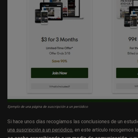
Ejemplo de una página de suscripción a un periódico
Si hace unos días recogíamos las conclusiones de un estud
una suscripción a un periódico
, en este artículo recogemos l