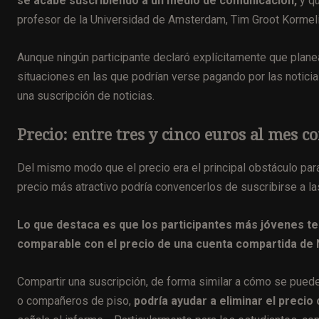
se acabe suscribiendo a un medio de comunicación,
y q
profesor de la Universidad de Amsterdam, Tim Groot Kormeli
Aunque ningún participante declaró explícitamente que plane
situaciones en las que podrían verse pagando por las notic
una suscripción de noticias.
Precio: entre tres y cinco euros al mes
Del mismo modo que el precio era el principal obstáculo par
precio más atractivo podría convencerlos de suscribirse a las
Lo que destaca es que los participantes más jóvenes ten
comparable con el precio de una cuenta compartida de N
Compartir una suscripción, de forma similar a cómo se puede 
o compañeros de piso,
podría ayudar a eliminar el precio