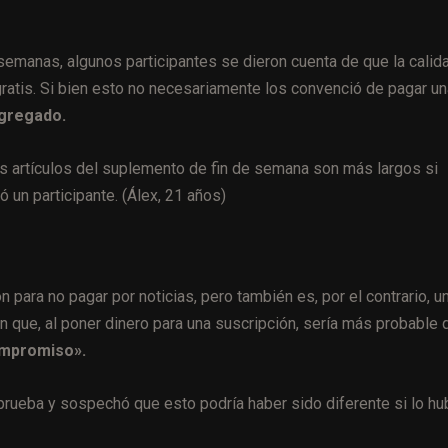
semanas, algunos participantes se dieron cuenta de que la calid
gratis. Si bien esto no necesariamente los convenció de pagar un
agregado.
 los artículos del suplemento de fin de semana son más largos si
 un participante. (Álex, 21 años)
para no pagar por noticias, pero también es, por el contrario, u
n que, al poner dinero para una suscripción, sería más probable 
ompromiso».
prueba y sospechó que esto podría haber sido diferente si lo hu