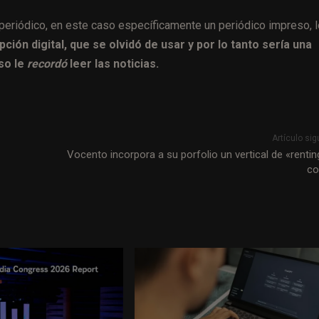
n periódico, en este caso específicamente un periódico impreso, 
ción digital, que se olvidó de usar y por lo tanto sería una
eso le
recordó
leer las noticias.
Artículo sig
Vocento incorpora a su porfolio un vertical de «rentin
co