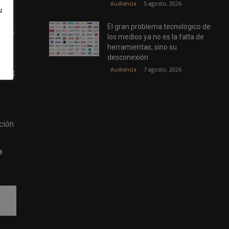
5 agosto, 2026
Audiencia
u
El gran problema tecnológico de
 las
los medios ya no es la falta de
herramientas, sino su
desconexión
7 agosto, 2026
Audiencia
tas
ción
n