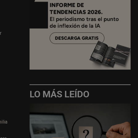
r
LO MÁS LEÍDO
ilia