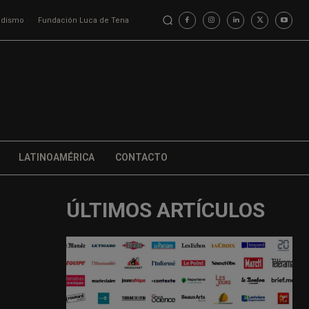
iodismo
Fundación Luca de Tena
LATINOAMÉRICA
CONTACTO
ÚLTIMOS ARTÍCULOS