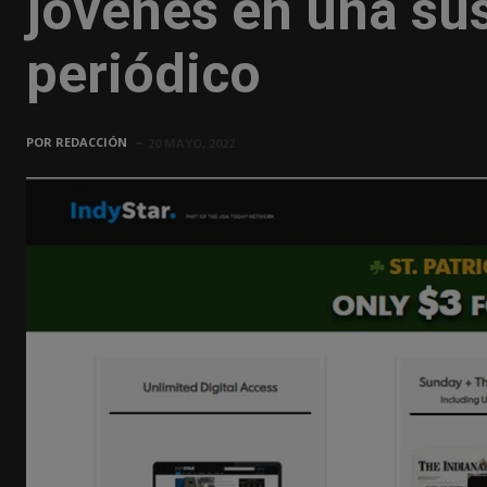
jóvenes en una sus
periódico
POR
REDACCIÓN
20 MAYO, 2022