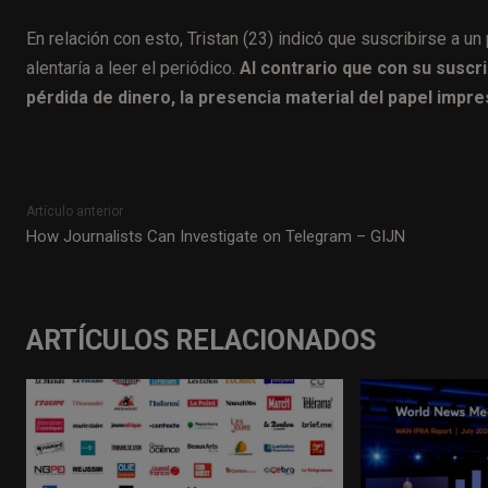
En relación con esto, Tristan (23) indicó que suscribirse a u
alentaría a leer el periódico.
Al contrario que con su suscrip
pérdida de dinero, la presencia material del papel impr
Artículo anterior
How Journalists Can Investigate on Telegram – GIJN
ARTÍCULOS RELACIONADOS