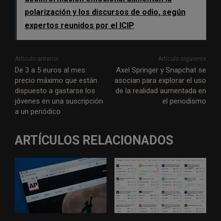
polarización y los discursos de odio, según
expertos reunidos por el ICIP
Artículo anterior
Artículo siguiente
De 3 a 5 euros al mes:
Axel Springer y Snapchat se
precio máximo que están
asocian para explorar el uso
dispuesto a gastarse los
de la realidad aumentada en
jóvenes en una suscripción
el periodismo
a un periódico
ARTÍCULOS RELACIONADOS