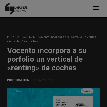
Inicio
ACTUALIDAD
Vocento incorpora a su porfolio un vertical
de "renting" de coches
Vocento incorpora a su
porfolio un vertical de
«renting» de coches
POR
REDACCIÓN
20 MAYO, 2022