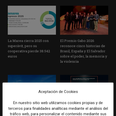
La Marea cierra 2025 con
El Premio Gabo 2026
superávit, pero su
reconoce cinco historias de
cooperativa pierde 38.542
Brasil, España y El Salvador
euros
sobre el poder, la memoria y
la violencia
Aceptación de Cookies
En nuestro sitio web utilizamos cookies propias y de
terceros para finalidades analíticas mediante el análisis del
Radio Televisión Madrid
ADEPA crea un premio
tráfico web, para personalizar el contenido mediante sus
establece un sistema de
especial para la mejor