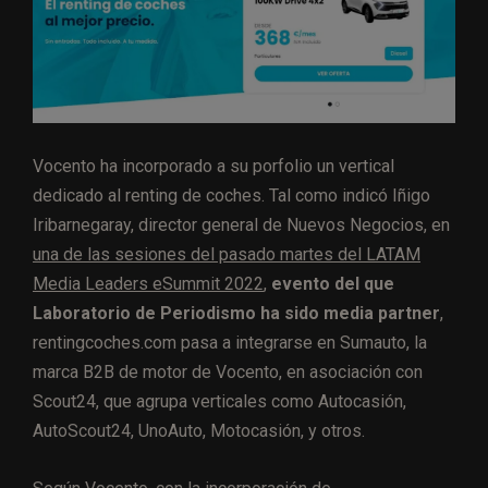
Vocento ha incorporado a su porfolio un vertical
dedicado al renting de coches. Tal como indicó Iñigo
Iribarnegaray, director general de Nuevos Negocios, en
una de las sesiones del pasado martes del LATAM
Media Leaders eSummit 2022
,
evento del que
Laboratorio de Periodismo ha sido media partner
,
rentingcoches.com pasa a integrarse en Sumauto, la
marca B2B de motor de Vocento, en asociación con
Scout24, que agrupa verticales como Autocasión,
AutoScout24, UnoAuto, Motocasión, y otros.