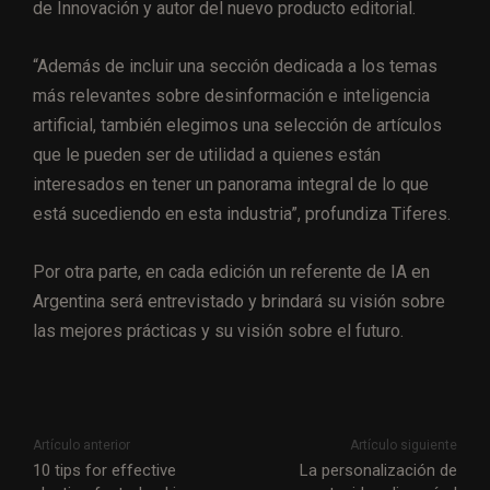
de Innovación y autor del nuevo producto editorial.
“Además de incluir una sección dedicada a los temas
más relevantes sobre desinformación e inteligencia
artificial, también elegimos una selección de artículos
que le pueden ser de utilidad a quienes están
interesados en tener un panorama integral de lo que
está sucediendo en esta industria”, profundiza Tiferes.
Por otra parte, en cada edición un referente de IA en
Argentina será entrevistado y brindará su visión sobre
las mejores prácticas y su visión sobre el futuro.
Artículo anterior
Artículo siguiente
10 tips for effective
La personalización de