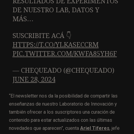
RESULTADOS DE EXPERIMENTOS
DE NUESTRO LAB, DATOS Y
MÁS…
SUSCRIBITE ACÁ 👇
HTTPS://T.CO/YLKASECCRM
PIC.TWITTER.COM/KWFA85YH6F
— CHEQUEADO (@CHEQUEADO)
JUNE 28, 2024
“El newsletter nos da la posibilidad de compartir las
enseñanzas de nuestro Laboratorio de Innovación y
también ofrecer a los suscriptores una curación de
contenido para estar actualizados con las últimas
novedades que aparecen”, cuenta
Ariel Tiferes
, jefe