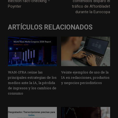
election fact-checking –
contenidos disparó el
Poynter
tráfico de Aftonbladet
durante la Eurocopa
ARTÍCULOS RELACIONADOS
WAN-IFRA reúne las
Veinte ejemplos de uso de la
principales estrategias de los
IA en redacciones, productos
medios ante la IA, la pérdida
y negocios periodísticos
de ingresos y los cambios de
consumo