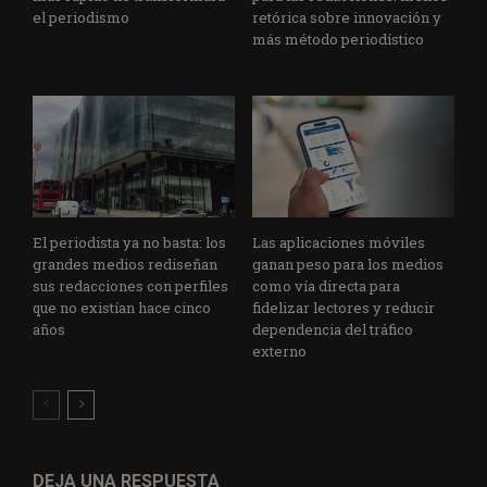
el periodismo
retórica sobre innovación y
más método periodístico
El periodista ya no basta: los
Las aplicaciones móviles
grandes medios rediseñan
ganan peso para los medios
sus redacciones con perfiles
como vía directa para
que no existían hace cinco
fidelizar lectores y reducir
años
dependencia del tráfico
externo
DEJA UNA RESPUESTA