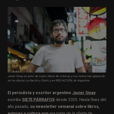
Javier Sinay es autor de cuatro libros de crónicas y sus textos han aparecido
en los diarios La Nación y Clarín, y en RED/ACCIÓN, de Argentina.
El periodista y escritor argentino
Javier Sinay
escribe
SIE7E PÁRRAFOS
desde 2020. Hasta fines del
año pasado,
su newsletter semanal sobre libros,
autores y cultura pop
era parte de la oferta de