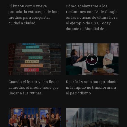
El buzón como nueva
Cómo adelantarse a los
portada: la estrategia de los
resúmenes con IA de Google
medios para conquistar
en las noticias de última hora:
ciudad a ciudad
el ejemplo de USA Today
durante el Mundial de...
Cuando el lector ya no llega
Usar la IA solo para producir
al medio, el medio tiene que
más rápido no transformará
llegar a sus rutinas
el periodismo