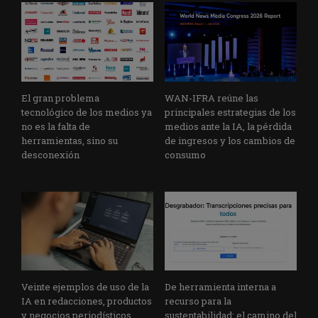
El gran problema
WAN-IFRA reúne las
tecnológico de los medios ya
principales estrategias de los
no es la falta de
medios ante la IA, la pérdida
herramientas, sino su
de ingresos y los cambios de
desconexión
consumo
Veinte ejemplos de uso de la
De herramienta interna a
IA en redacciones, productos
recurso para la
y negocios periodísticos
sustentabilidad: el camino del