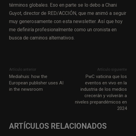
términos globales. Eso en parte se lo debo a Chani
Guyot, director de RED/ACCIÓN, que me animó a seguir
muy generosamente con esta newsletter. Así que hoy
me definiría profesionalmente como un cronista en
busca de caminos alternativos.
Artículo anterior
Artículo siguiente
Mediahuis: how the
PwC vaticina que los
European publisher uses AI
eventos en vivo en la
in the newsroom
industria de los medios
crecerán y volverán a
niveles prepandémicos en
2024
ARTÍCULOS RELACIONADOS