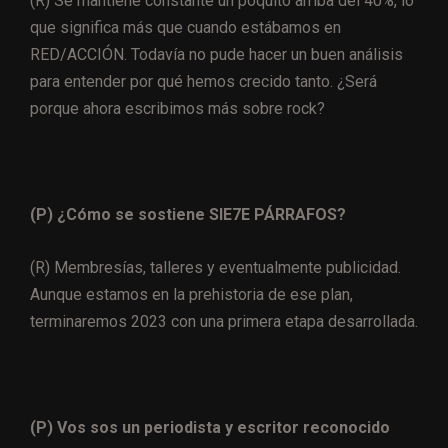
(R) Se mantiene constante un poquito arriba del 40%, lo
que significa más que cuando estábamos en
RED/ACCIÓN. Todavía no pude hacer un buen análisis
para entender por qué hemos crecido tanto. ¿Será
porque ahora escribimos más sobre rock?
(P) ¿Cómo se sostiene SIE7E PÁRRAFOS?
(R) Membresías, talleres y eventualmente publicidad.
Aunque estamos en la prehistoria de ese plan,
terminaremos 2023 con una primera etapa desarrollada.
(P) Vos sos un periodista y escritor reconocido