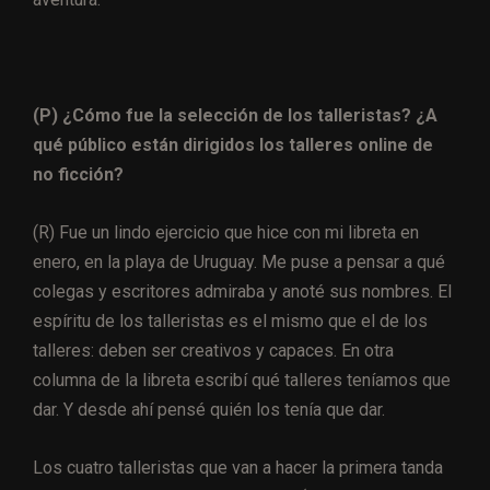
(P) ¿Cómo fue la selección de los talleristas? ¿A
qué público están dirigidos los talleres online de
no ficción?
(R) Fue un lindo ejercicio que hice con mi libreta en
enero, en la playa de Uruguay. Me puse a pensar a qué
colegas y escritores admiraba y anoté sus nombres. El
espíritu de los talleristas es el mismo que el de los
talleres: deben ser creativos y capaces. En otra
columna de la libreta escribí qué talleres teníamos que
dar. Y desde ahí pensé quién los tenía que dar.
Los cuatro talleristas que van a hacer la primera tanda