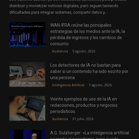
distribuir y monetizar noticias digitales, pero siguen teniendo
dificultades para integrar sistemas, compartir datos y...
WAN-IFRA reúne las principales
estrategias de los medios ante la IA, la
pérdida de ingresos y los cambios de
consumo
5 agosto, 2026
Audiencia
Los detectores de IA no bastan para
saber si un contenido ha sido escrito por
una persona
3 agosto, 2026
Inteligencia Artificial
Veinte ejemplos de uso de la IA en
redacciones, productos y negocios
periodísticos
31 julio, 2026
Audiencia
A.G. Sulzberger: «La inteligencia artificial
necesita al periodismo, pero puede