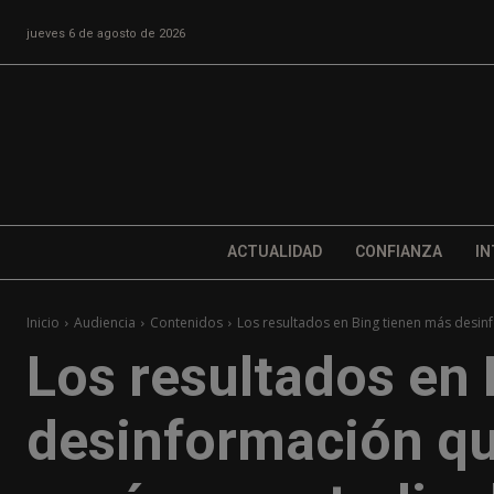
jueves 6 de agosto de 2026
ACTUALIDAD
CONFIANZA
IN
Inicio
Audiencia
Contenidos
Los resultados en Bing tienen más desin
Los resultados en
desinformación qu