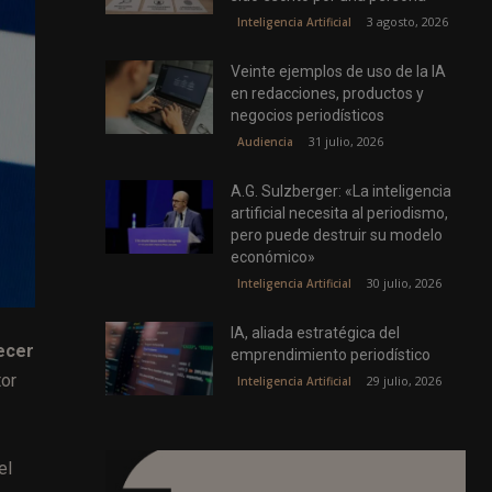
3 agosto, 2026
Inteligencia Artificial
Veinte ejemplos de uso de la IA
en redacciones, productos y
negocios periodísticos
31 julio, 2026
Audiencia
A.G. Sulzberger: «La inteligencia
artificial necesita al periodismo,
pero puede destruir su modelo
económico»
30 julio, 2026
Inteligencia Artificial
IA, aliada estratégica del
ecer
emprendimiento periodístico
tor
29 julio, 2026
Inteligencia Artificial
el