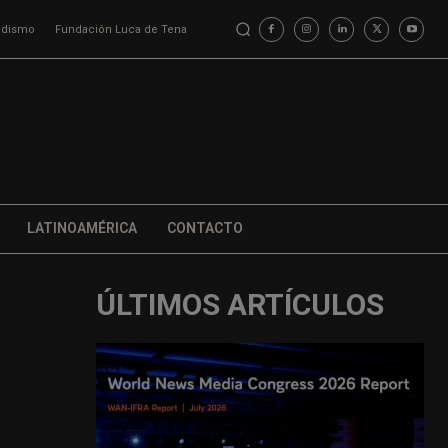
iodismo
Fundación Luca de Tena
LATINOAMÉRICA
CONTACTO
ÚLTIMOS ARTÍCULOS