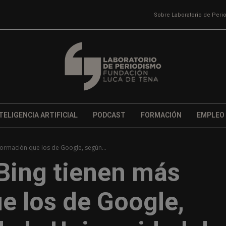
Sobre Laboratorio de Per
TELIGENCIA ARTIFICIAL
PODCAST
FORMACIÓN
EMPLEO
formación que los de Google, según...
 Bing tienen más
e los de Google,