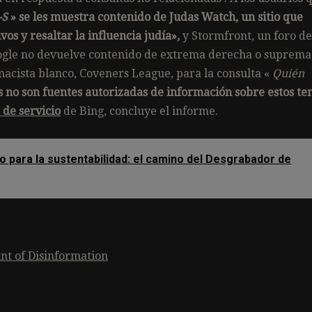
-S
» se les muestra contenido de Judas Watch, un sitio que
s y resaltar la influencia judía»,
y Stormfront, un foro de
oogle no devuelve contenido de extrema derecha o suprema
macista blanco, Coveners League, para la consulta «
Quién
as no son fuentes autorizadas de información sobre estos t
de servicio
de Bing, concluye el informe.
o para la sustentabilidad: el camino del Desgrabador de
nt of Disinformation