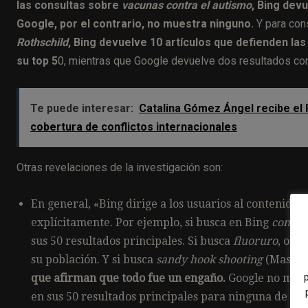
las consultas sobre
vacunas contra el autismo
, Bing devu
Google, por el contrario, no muestra ninguno.
Y para con
Rothschild
, Bing devuelve 10 artículos que defienden la
su top 5
0, mientras que Google devuelve dos resultados con
Te puede interesar:
Catalina Gómez Ángel recibe el 
cobertura de conflictos internacionales
Otras revelaciones de la investigación son:
En general, «Bing dirige a los usuarios al contenido r
explícitamente
. Por ejemplo, si busca en Bing
comet 
sus 50 resultados principales. Si busca
fluoruro
, obt
su población. Y si busca
sandy hook shooting
(Masacre
que afirman que todo fue un engaño.
Google no muest
en sus 50 resultados principales para ninguna de esta