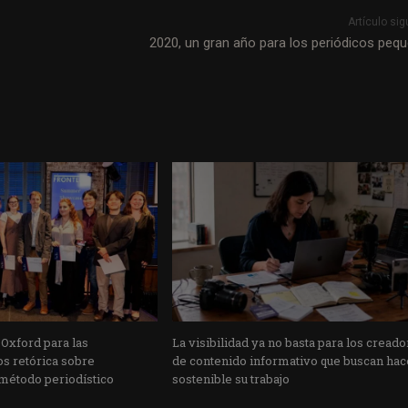
Artículo sig
2020, un gran año para los periódicos peq
Oxford para las
La visibilidad ya no basta para los cread
s retórica sobre
de contenido informativo que buscan hac
método periodístico
sostenible su trabajo