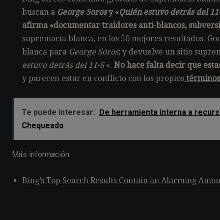
buscan a
George Soros
y «
Quién estuvo detrás del 11
afirma «documentar traidores anti-blancos, subversivo
supremacía blanca, en los 50 mejores resultados. G
blanca para
George Soros
; y devuelve un sitio supre
estuvo detrás del 11-S
«.
No hace falta decir que est
y parecen estar en conflicto con los propios
términos 
Te puede interesar:
De herramienta interna a recurs
Chequeado
Más información:
Bing’s Top Search Results Contain an Alarming Amou