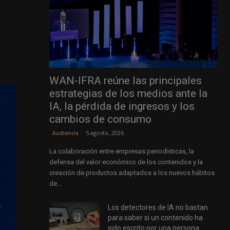
WAN-IFRA reúne las principales
estrategias de los medios ante la
IA, la pérdida de ingresos y los
cambios de consumo
5 agosto, 2026
Audiencia
La colaboración entre empresas periodísticas, la
defensa del valor económico de los contenidos y la
creación de productos adaptados a los nuevos hábitos
de...
Los detectores de IA no bastan
para saber si un contenido ha
sido escrito por una persona