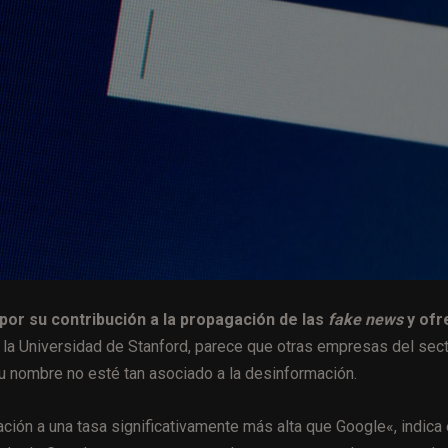
por su contribución a la propagación de las
fake news
y ofr
e la Universidad de Stanford, parece que otras empresas del sec
u nombre no esté tan asociado a la desinformación.
ción a una tasa significativamente más alta que Google
«, indica 