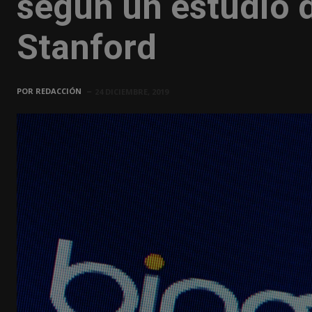
según un estudio d
Stanford
POR
REDACCIÓN
24 DICIEMBRE, 2019