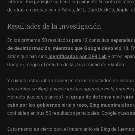
informe. Bing, aunque no tiene lógicamente la cuota de mer
de otras empresas como Yahoo, AOL, DuckDuckGo, Apple, et
Resultados de la investigación
En los primeros 50 resultados para 12 consultas separadas (
de desinformación, mientras que Google devolvió 13.
En
sitios que han sido
identificados por DFR Lab
y otros, apa
Google», según el estudio de la Universidad de Stanford.
Y cuando estos sitios aparecen en los resultados de ambos
más arriba en Bing; a veces incluso aparecen en la primera 
Helmets
(
cascos blancos
)
el grupo de defensa civil siri
cabo por los gobiernos sirio y ruso, Bing muestra a los
confiables en sus 50 resultados principales. Google muestra 
Esto mismo es cierto para el tratamiento de Bing de fuentes