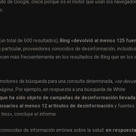
cado de Google, crece porque es el motor que usan los navegado
c.
un total de 600 resultados),
Bing «devolvió al menos 125 fue
 particular, proveedores conocidos de desinformación, incluidos
recen más frecuentemente en los resultados de Bing que en los 
 motores de búsqueda para una consulta determinada,
«se devue
página.
Por ejemplo, en respuesta a una búsqueda de White
o que ha sido objeto de campañas de desinformación llevada
 usuarios al menos 12 artículos de desinformación
y fuentes
tres», concluye el informe.
 conocidas de información errónea sobre la salud:
en respuesta