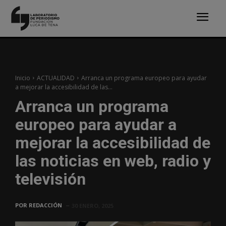
Inicio
ACTUALIDAD
Arranca un programa europeo para ayudar
a mejorar la accesibilidad de las...
Arranca un programa
europeo para ayudar a
mejorar la accesibilidad de
las noticias en web, radio y
televisión
POR
REDACCIÓN
30 ENERO, 2025