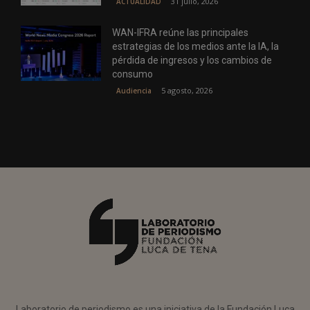
31 julio, 2026
ACTUALIDAD
WAN-IFRA reúne las principales
estrategias de los medios ante la IA, la
pérdida de ingresos y los cambios de
consumo
5 agosto, 2026
Audiencia
Laboratorio de periodismo es una iniciativa de la Fundación Luca