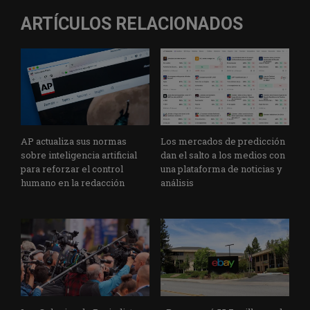
ARTÍCULOS RELACIONADOS
AP actualiza sus normas
Los mercados de predicción
sobre inteligencia artificial
dan el salto a los medios con
para reforzar el control
una plataforma de noticias y
humano en la redacción
análisis