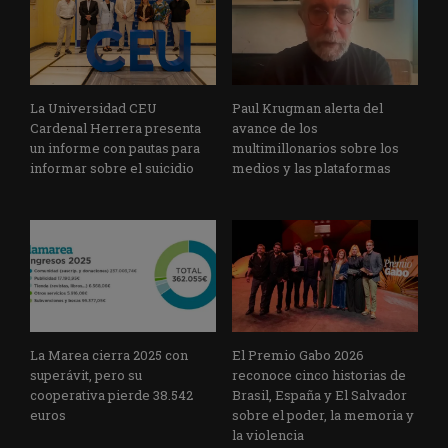
La Universidad CEU
Paul Krugman alerta del
Cardenal Herrera presenta
avance de los
un informe con pautas para
multimillonarios sobre los
informar sobre el suicidio
medios y las plataformas
La Marea cierra 2025 con
El Premio Gabo 2026
superávit, pero su
reconoce cinco historias de
cooperativa pierde 38.542
Brasil, España y El Salvador
euros
sobre el poder, la memoria y
la violencia