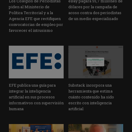
Los Colegios de Periodistas
eBay pagará 55,7 millones de
piden al Ministerio de
dólares por la campaña de
Política Territorial y a la
acoso contra dos periodistas
Agencia EFE que rectifiquen
de un medio especializado
convocatorias de empleo por
favorecer el intrusismo
EFE publica una guía para
Substack incorpora una
integrar la inteligencia
herramienta que estima
artificial en sus procesos
cuánto contenido ha sido
informativos con supervisión
escrito con inteligencia
humana
artificial