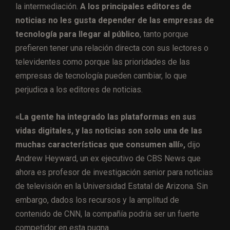
la intermediación.
A los principales editores de
noticias no les gusta depender de las empresas de
tecnología para llegar al público
, tanto porque
prefieren tener una relación directa con sus lectores o
televidentes como porque las prioridades de las
empresas de tecnología pueden cambiar, lo que
perjudica a los editores de noticias.
«La gente ha integrado las plataformas en sus
vidas digitales, y las noticias son solo una de las
muchas características que consumen allí»,
dijo
Andrew Heyward, un ex ejecutivo de CBS News que
ahora es profesor de investigación senior para noticias
de televisión en la Universidad Estatal de Arizona. Sin
embargo, dados los recursos y la amplitud de
contenido de CNN, la compañía podría ser un fuerte
competidor en esta pugna.