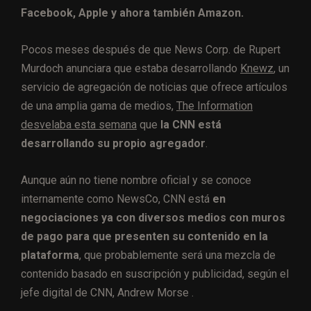
Facebook, Apple y ahora también Amazon.
Pocos meses después de que News Corp. de Rupert
Murdoch anunciara que estaba desarrollando
Knewz
, un
servicio de agregación de noticias que ofrece artículos
de una amplia gama de medios,
The Information
desvelaba esta semana
que
la CNN está
desarrollando su propio agregador
.
Aunque aún no tiene nombre oficial y se conoce
internamente como NewsCo, CNN está
en
negociaciones ya con diversos medios con muros
de pago para que presenten su contenido en la
plataforma
, que probablemente será una mezcla de
contenido basado en suscripción y publicidad, según el
jefe digital de CNN, Andrew Morse .