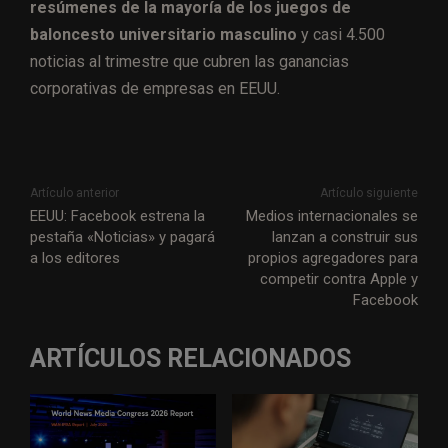
resúmenes de la mayoría de los juegos de
baloncesto universitario masculino
y casi 4.500
noticias al trimestre que cubren las ganancias
corporativas de empresas en EEUU.
Artículo anterior
Artículo siguiente
EEUU: Facebook estrena la
Medios internacionales se
pestaña «Noticias» y pagará
lanzan a construir sus
a los editores
propios agregadores para
competir contra Apple y
Facebook
ARTÍCULOS RELACIONADOS