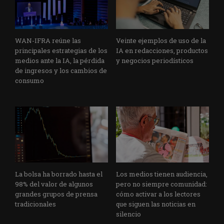
WAN-IFRA reúne las
Veinte ejemplos de uso de la
principales estrategias de los
IA en redacciones, productos
medios ante la IA, la pérdida
y negocios periodísticos
de ingresos y los cambios de
consumo
La bolsa ha borrado hasta el
Los medios tienen audiencia,
98% del valor de algunos
pero no siempre comunidad:
grandes grupos de prensa
cómo activar a los lectores
tradicionales
que siguen las noticias en
silencio