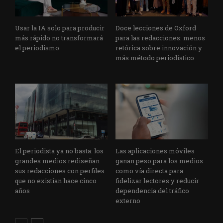
Usar la IA solo para producir
Doce lecciones de Oxford
más rápido no transformará
para las redacciones: menos
el periodismo
retórica sobre innovación y
más método periodístico
El periodista ya no basta: los
Las aplicaciones móviles
grandes medios rediseñan
ganan peso para los medios
sus redacciones con perfiles
como vía directa para
que no existían hace cinco
fidelizar lectores y reducir
años
dependencia del tráfico
externo