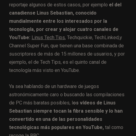
reportaje algunos de estos casos, por ejemplo
el del
canadiense Linus Sebastian, conocido
mundialmente entre los interesados por la
tecnología, por crear y alojar cuatro canales de
YouTube:
Linus Tech Tips
, Techquickie, TechLinked,y
Channel Super Fun, que tienen una base combinada de
suscriptores de más de 15 millones de usuarios, y por
ejemplo, el de Tech Tips, es el quinto canal ​de
tecnología más visto en YouTube.​
Ya sea hablando de un hardware de juegos
astronómicamente caro o buscando las compilaciones
de PC más baratas posibles, l
os vídeos de Linus
Sebastian siempre tocan la fibra sensible y lo han
convertido en una de las personalidades
tecnológicas más populares en YouTube,
tal como
recoge la BBC.