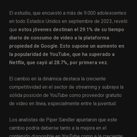
El estudio, que encuestó a más de 9.000 adolescentes
en todo Estados Unidos en septiembre de 2023, reveló
que
estos jóvenes destinan el 29.1% de su tiempo
diario de consumo de video a la plataforma
propiedad de Google. Esto supone un aumento en
la popularidad de YouTube, que ha superado a
Netflix, que cayó al 28.7%, por primera vez.
El cambio en la dinámica destaca la creciente
competitividad en el sector de streaming y subraya la
sólida posición de YouTube como proveedor gratuito
de vídeo en línea, especialmente entre la juventud.
Los analistas de Piper Sandler apuntaron que este
cambio podría deberse tanto a la mejora en el
contenido disponible en YouTube como a la creciente