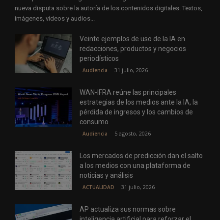
nueva disputa sobre la autoría de los contenidos digitales. Textos,
imágenes, vídeos y audios...
Veinte ejemplos de uso de la IA en
redacciones, productos y negocios
periodísticos
31 julio, 2026
Audiencia
WAN-IFRA reúne las principales
estrategias de los medios ante la IA, la
pérdida de ingresos y los cambios de
consumo
5 agosto, 2026
Audiencia
Los mercados de predicción dan el salto
a los medios con una plataforma de
noticias y análisis
31 julio, 2026
ACTUALIDAD
AP actualiza sus normas sobre
inteligencia artificial para reforzar el