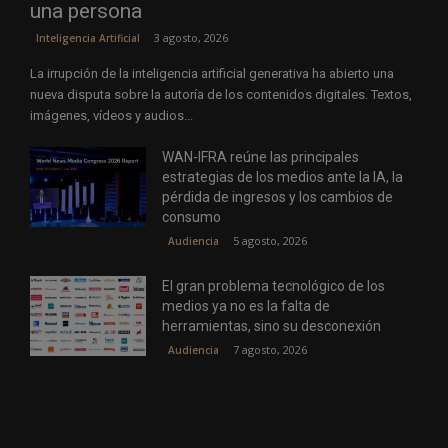
una persona
3 agosto, 2026
Inteligencia Artificial
La irrupción de la inteligencia artificial generativa ha abierto una
nueva disputa sobre la autoría de los contenidos digitales. Textos,
imágenes, vídeos y audios...
WAN-IFRA reúne las principales
estrategias de los medios ante la IA, la
pérdida de ingresos y los cambios de
consumo
5 agosto, 2026
Audiencia
El gran problema tecnológico de los
medios ya no es la falta de
herramientas, sino su desconexión
7 agosto, 2026
Audiencia