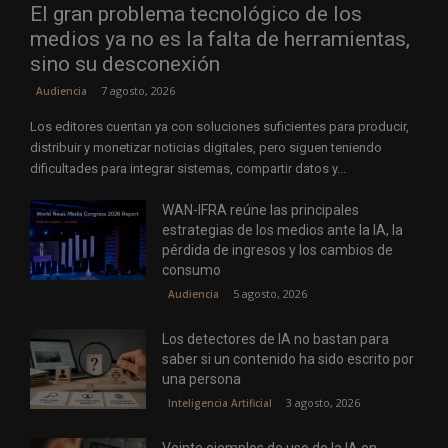
El gran problema tecnológico de los
medios ya no es la falta de herramientas,
sino su desconexión
7 agosto, 2026
Audiencia
Los editores cuentan ya con soluciones suficientes para producir,
distribuir y monetizar noticias digitales, pero siguen teniendo
dificultades para integrar sistemas, compartir datos y...
WAN-IFRA reúne las principales
estrategias de los medios ante la IA, la
pérdida de ingresos y los cambios de
consumo
5 agosto, 2026
Audiencia
Los detectores de IA no bastan para
saber si un contenido ha sido escrito por
una persona
3 agosto, 2026
Inteligencia Artificial
Veinte ejemplos de uso de la IA en