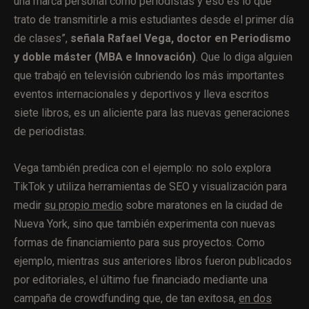
una marca personal como periodistas y eso es lo que
trato de transmitirle a mis estudiantes desde el primer día
de clases”,
señala Rafael Vega, doctor en Periodismo
y doble máster (MBA e Innovación)
. Que lo diga alguien
que trabajó en televisión cubriendo los más importantes
eventos internacionales y deportivos y lleva escritos
siete libros, es un aliciente para las nuevas generaciones
de periodistas.
Vega también predica con el ejemplo: no solo explora
TikTok y utiliza herramientas de SEO y visualización para
medir
su propio medio
sobre maratones en la ciudad de
Nueva York, sino que también experimenta con nuevas
formas de financiamiento para sus proyectos. Como
ejemplo, mientras sus anteriores libros fueron publicados
por editoriales, el último fue financiado mediante una
campaña de crowdfunding que, de tan exitosa,
en dos