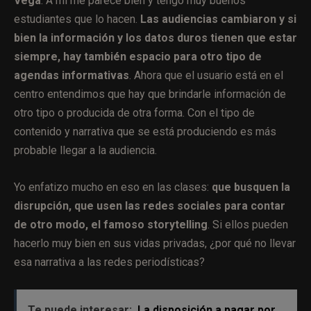
Vega
: A mi me parece bien y tengo muy buenos
estudiantes que lo hacen.
Las audiencias cambiaron y si
bien la información y los datos duros tienen que estar
siempre, hay también espacio para otro tipo de
agendas informativas
. Ahora que el usuario está en el
centro entendimos que hay que brindarle información de
otro tipo o producida de otra forma. Con el tipo de
contenido y narrativa que se está produciendo es más
probable llegar a la audiencia.
Yo enfatizo mucho en eso en las clases:
que busquen la
disrupción, que usen las redes sociales para contar
de otro modo, el famoso storytelling
. Si ellos pueden
hacerlo muy bien en sus vidas privadas, ¿por qué no llevar
esa narrativa a las redes periodísticas?
Te puede interesar:
La disposición a pagar por