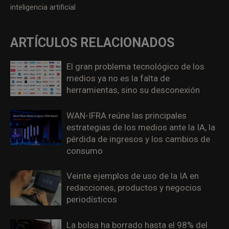
inteligencia artificial
Las Provincias y 18 a El Correo
ARTÍCULOS RELACIONADOS
El gran problema tecnológico de los
medios ya no es la falta de
herramientas, sino su desconexión
WAN-IFRA reúne las principales
estrategias de los medios ante la IA, la
pérdida de ingresos y los cambios de
consumo
Veinte ejemplos de uso de la IA en
redacciones, productos y negocios
periodísticos
La bolsa ha borrado hasta el 98% del