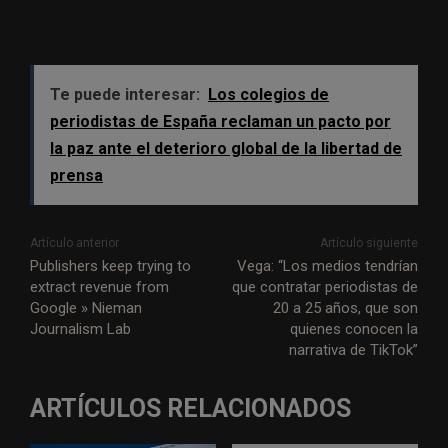
Te puede interesar:
Los colegios de
periodistas de España reclaman un pacto por
la paz ante el deterioro global de la libertad de
prensa
Artículo anterior
Artículo siguiente
Publishers keep trying to
Vega: “Los medios tendrían
extract revenue from
que contratar periodistas de
Google » Nieman
20 a 25 años, que son
Journalism Lab
quienes conocen la
narrativa de TikTok”
ARTÍCULOS RELACIONADOS