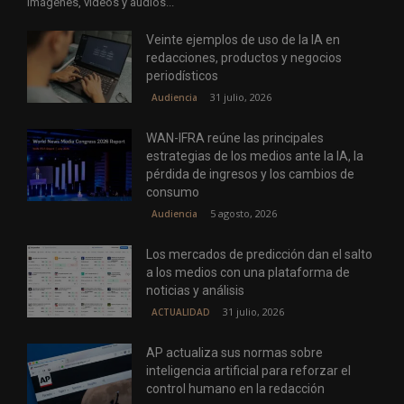
imágenes, vídeos y audios...
Veinte ejemplos de uso de la IA en
redacciones, productos y negocios
periodísticos
31 julio, 2026
Audiencia
WAN-IFRA reúne las principales
estrategias de los medios ante la IA, la
pérdida de ingresos y los cambios de
consumo
5 agosto, 2026
Audiencia
Los mercados de predicción dan el salto
a los medios con una plataforma de
noticias y análisis
31 julio, 2026
ACTUALIDAD
AP actualiza sus normas sobre
inteligencia artificial para reforzar el
control humano en la redacción