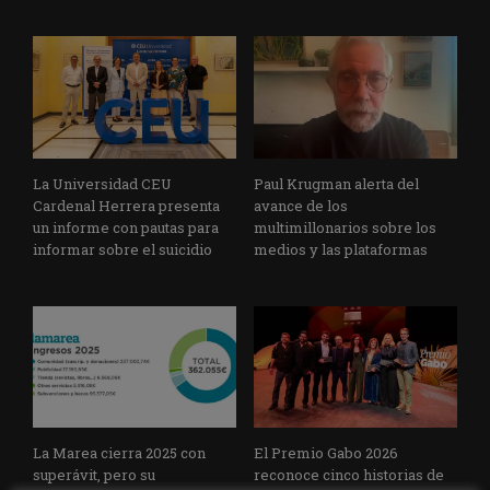
La Universidad CEU
Paul Krugman alerta del
Cardenal Herrera presenta
avance de los
un informe con pautas para
multimillonarios sobre los
informar sobre el suicidio
medios y las plataformas
La Marea cierra 2025 con
El Premio Gabo 2026
superávit, pero su
reconoce cinco historias de