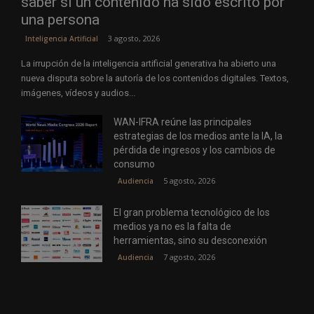
saber si un contenido ha sido escrito por
una persona
3 agosto, 2026
Inteligencia Artificial
La irrupción de la inteligencia artificial generativa ha abierto una
nueva disputa sobre la autoría de los contenidos digitales. Textos,
imágenes, vídeos y audios...
WAN-IFRA reúne las principales
estrategias de los medios ante la IA, la
pérdida de ingresos y los cambios de
consumo
5 agosto, 2026
Audiencia
El gran problema tecnológico de los
medios ya no es la falta de
herramientas, sino su desconexión
7 agosto, 2026
Audiencia