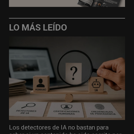
LO MÁS LEÍDO
Los detectores de IA no bastan para