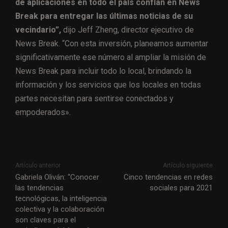
de aplicaciones en todo el país confían en News
Break para entregar las últimas noticias de su
vecindario”,
dijo Jeff Zheng, director ejecutivo de
News Break. “Con esta inversión, planeamos aumentar
significativamente ese número al ampliar la misión de
News Break para incluir todo lo local, brindando la
información y los servicios que los locales en todas
partes necesitan para sentirse conectados y
empoderados».
Artículo anterior
Artículo siguiente
Gabriela Oliván: “Conocer
Cinco tendencias en redes
las tendencias
sociales para 2021
tecnológicas, la inteligencia
colectiva y la colaboración
son claves para el