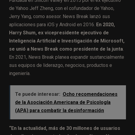
Fundada en Silicon Valley en 2015 por el ex ejecutivo
de Yahoo Jeff Zheng, con el cofundador de Yahoo,
Jerry Yang, como asesor. News Break lanzó sus
aplicaciones para iOS y Android en 2016.
En 2020,
Harry Shum, ex vicepresidente ejecutivo de
Inteligencia Artificial e Investigación de Microsoft,
se unió a News Break como presidente de la junta
.
En 2021, News Break planea expandir sustancialmente
sus equipos de liderazgo, negocios, productos e
ingeniería.
Te puede interesar:
Ocho recomendaciones
de la Asociación Americana de Psicología
(APA) para combatir la desinformación
“En la actualidad, más de 30 millones de usuarios