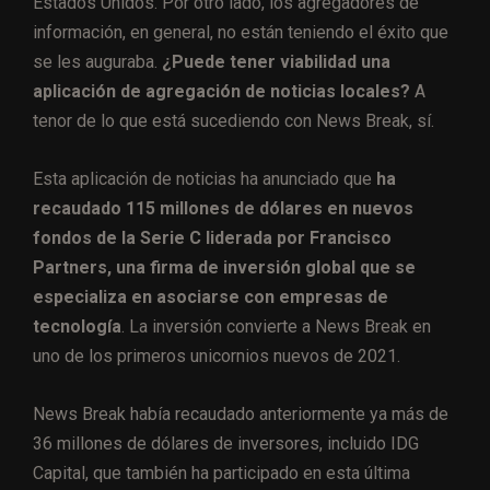
Estados Unidos. Por otro lado, los agregadores de
información, en general, no están teniendo el éxito que
se les auguraba.
¿Puede tener viabilidad una
aplicación de agregación de noticias locales?
A
tenor de lo que está sucediendo con News Break, sí.
Esta aplicación de noticias ha anunciado que
ha
recaudado 115 millones de dólares en nuevos
fondos de la Serie C liderada por Francisco
Partners, una firma de inversión global que se
especializa en asociarse con empresas de
tecnología
. La inversión convierte a News Break en
uno de los primeros unicornios nuevos de 2021.
News Break había recaudado anteriormente ya más de
36 millones de dólares de inversores, incluido IDG
Capital, que también ha participado en esta última