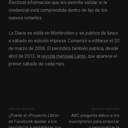
Electoral información que les permite validar si la
credencial está comprendida dentro de las de los
nuevos votantes.
La Diaria se edita en Montevideo y se publica de lunes
a sábado en edición impresa. Comenzó a editarse el 20
de marzo de 2006. El periódico también publica, desde
abril de 2013, la
revista mensual Lento
, que aparece el
primer sábado de cada mes.
Artículo anterior
Artículo siguiente
¿Puede el «Proyecto Libra»
ABC pregunta datos a los
de Facebook ayudar a los
suscriptores para empezar
periódicos a rentabilizar sus
a personalizar la