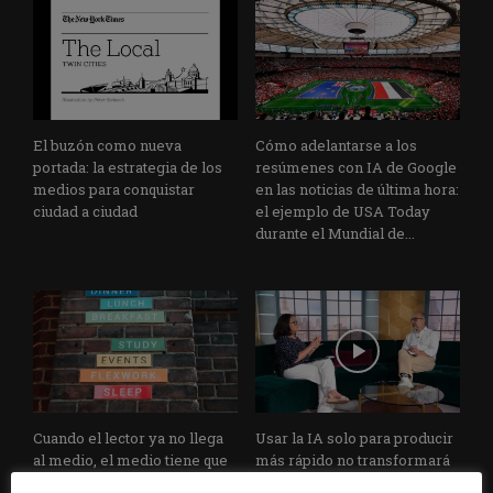
El buzón como nueva
Cómo adelantarse a los
portada: la estrategia de los
resúmenes con IA de Google
medios para conquistar
en las noticias de última hora:
ciudad a ciudad
el ejemplo de USA Today
durante el Mundial de...
Cuando el lector ya no llega
Usar la IA solo para producir
al medio, el medio tiene que
más rápido no transformará
llegar a sus rutinas
el periodismo