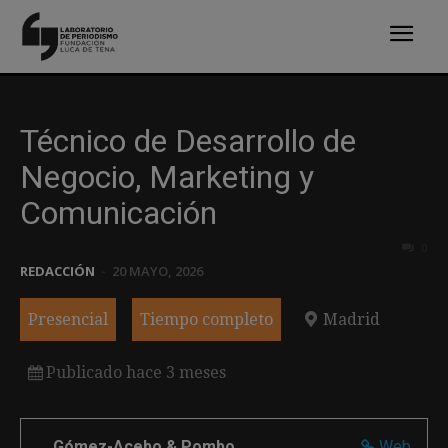
Técnico de Desarrollo de
Negocio, Marketing y
Comunicación
0
REDACCIÓN
-
20 MAYO, 2026
Presencial
Tiempo completo
Madrid
Publicado hace 3 meses
Gómez-Acebo & Pombo
Web