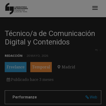
Técnico/a de Comunicación
Digital y Contenidos
0
REDACCIÓN
-
20 MAYO, 2026
Freelance
Temporal
Madrid
Publicado hace 3 meses
Performanze
Web