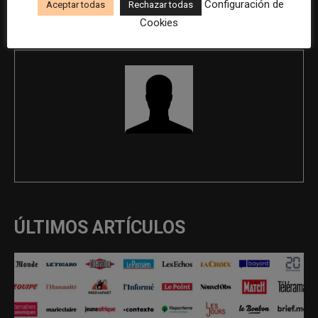
Configuración de
Aceptar todas
Rechazar todas
Comunicación
Cookies
REDACCIÓN
ÚLTIMOS ARTÍCULOS