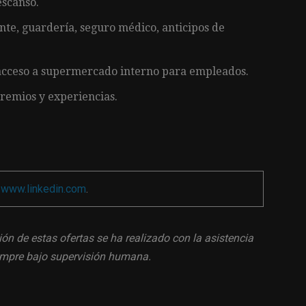
escanso.
nte, guardería, seguro médico, anticipos de
acceso a supermercado interno para empleados.
premios y experiencias.
a
www.linkedin.com
.
ión de estas ofertas se ha realizado con la asistencia
siempre bajo supervisión humana.