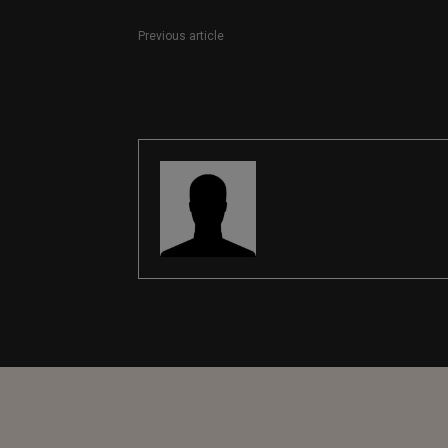
Previous article
Especialista en comunicación corporativa en
Barcelona
REDACCIÓN