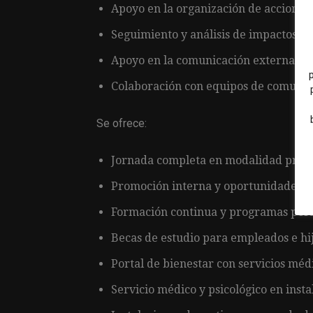
Apoyo en la organización de acciones 
Seguimiento y análisis de impactos e
Apoyo en la comunicación externa de
Colaboración con equipos de comunica
Se ofrece:
Jornada completa en modalidad prese
Promoción interna y oportunidades de
Formación continua y programas pers
Becas de estudio para empleados e hij
Portal de bienestar con servicios médic
Servicio médico y psicológico en insta