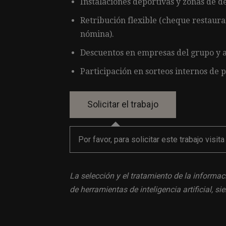
Instalaciones deportivas y zonas de d
Retribución flexible (cheque restaura
nómina).
Descuentos en empresas del grupo y 
Participación en sorteos internos de 
Por favor, para solicitar este trabajo visit
La selección y el tratamiento de la informac
de herramientas de inteligencia artificial, 