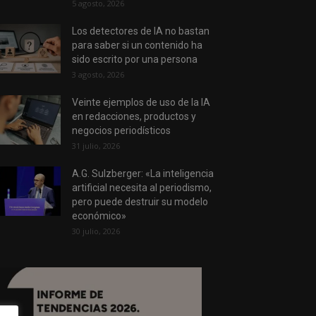
5 agosto, 2026
Los detectores de IA no bastan
para saber si un contenido ha
sido escrito por una persona
3 agosto, 2026
Veinte ejemplos de uso de la IA
en redacciones, productos y
negocios periodísticos
31 julio, 2026
A.G. Sulzberger: «La inteligencia
artificial necesita al periodismo,
pero puede destruir su modelo
económico»
30 julio, 2026