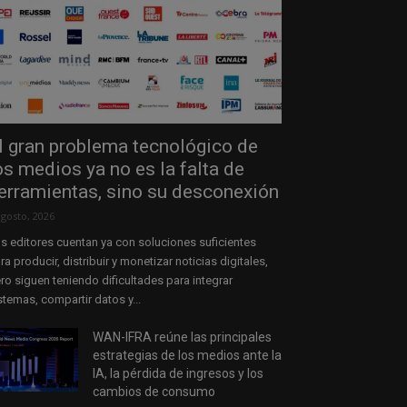
l gran problema tecnológico de
os medios ya no es la falta de
erramientas, sino su desconexión
agosto, 2026
s editores cuentan ya con soluciones suficientes
ra producir, distribuir y monetizar noticias digitales,
ro siguen teniendo dificultades para integrar
stemas, compartir datos y...
WAN-IFRA reúne las principales
estrategias de los medios ante la
IA, la pérdida de ingresos y los
cambios de consumo