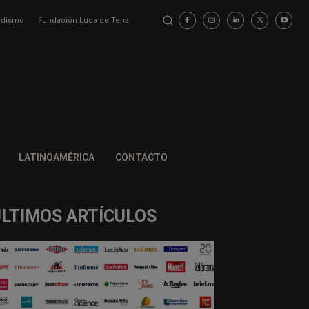
iodismo
Fundación Luca de Tena
LATINOAMÉRICA
CONTACTO
ÚLTIMOS ARTÍCULOS