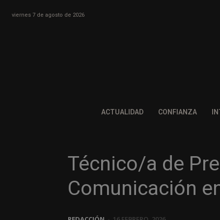
viernes 7 de agosto de 2026
ACTUALIDAD
CONFIANZA
IN
Técnico/a de Pr
Comunicación en
REDACCIÓN
-
16 FEBRERO, 2026